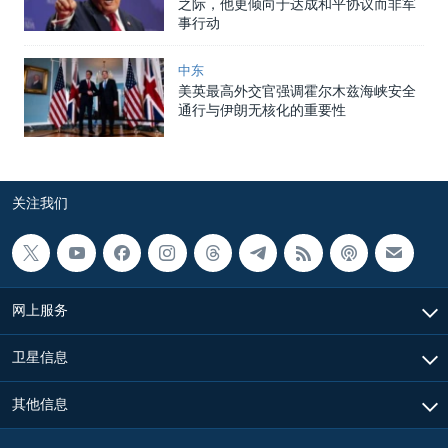
之际，他更倾向于达成和平协议而非军
事行动
中东
美英最高外交官强调霍尔木兹海峡安全
通行与伊朗无核化的重要性
关注我们
网上服务
卫星信息
其他信息