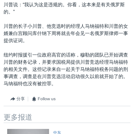
川普说：“我认为这是违规的。你看，这本来是有关俄罗斯
的。”
川普的长子小川普、他竞选时的经理人马纳福特和川普的女
婿兼白宫顾问库什纳下周将就去年会见一名俄罗斯律师一事
提供证词。
纽约时报援引一位政府高官的话称，穆勒的团队已开始调查
川普的财务记录，并要求国税局提供川普竞选经理马纳福特
的相关文件。这些记录来自一起关于马纳福特税务问题的刑
事调查，调查是在川普竞选活动启动很久以前就开始了的。
马纳福特也没有被控罪。
分享
Follow us
更多报道
中东