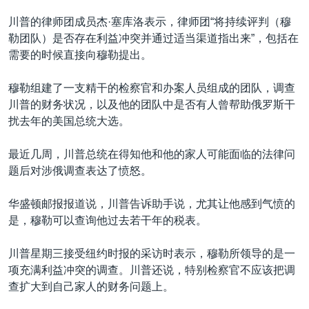
川普的律师团成员杰·塞库洛表示，律师团“将持续评判（穆
勒团队）是否存在利益冲突并通过适当渠道指出来”，包括在
需要的时候直接向穆勒提出。
穆勒组建了一支精干的检察官和办案人员组成的团队，调查
川普的财务状况，以及他的团队中是否有人曾帮助俄罗斯干
扰去年的美国总统大选。
最近几周，川普总统在得知他和他的家人可能面临的法律问
题后对涉俄调查表达了愤怒。
华盛顿邮报报道说，川普告诉助手说，尤其让他感到气愤的
是，穆勒可以查询他过去若干年的税表。
川普星期三接受纽约时报的采访时表示，穆勒所领导的是一
项充满利益冲突的调查。川普还说，特别检察官不应该把调
查扩大到自己家人的财务问题上。