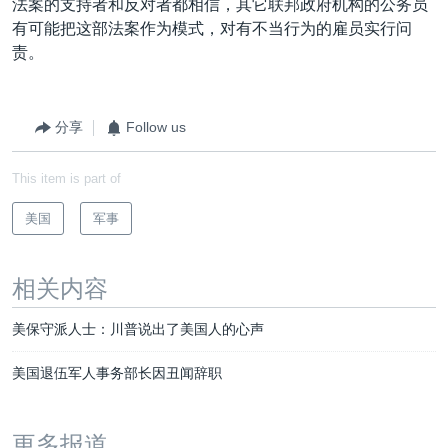
法案的支持者和反对者都相信，其它联邦政府机构的公务员
有可能把这部法案作为模式，对有不当行为的雇员实行问
责。
分享
Follow us
This item is part of
美国
军事
相关内容
美保守派人士：川普说出了美国人的心声
美国退伍军人事务部长因丑闻辞职
更多报道