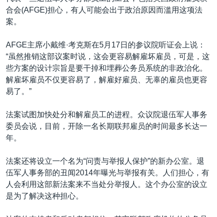
合会(AFGE)担心，有人可能会出于政治原因而滥用这项法
案。
AFGE主席小戴维·考克斯在5月17日的参议院听证会上说：
“虽然推销这部议案时说，这会更容易解雇坏雇员，可是，这
些方案的设计宗旨是要干掉和埋葬公务员系统的非政治化。
解雇坏雇员不仅更容易了，解雇好雇员、无辜的雇员也更容
易了。”
法案试图加快处分和解雇员工的进程。众议院退伍军人事务
委员会说，目前，开除一名长期联邦雇员的时间最多长达一
年。
法案还将设立一个名为“问责与举报人保护”的新办公室。退
伍军人事务部的丑闻2014年曝光与举报有关。人们担心，有
人会利用这部新法案来不当处分举报人。这个办公室的设立
是为了解决这种担心。