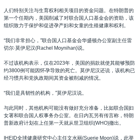
人们特别关注与生育权利相关项目的资金问题。在特朗普的
第一个任期内，美国削减了对联合国人口基金会的资助，该
组织致力于保护和促进孕产妇和女童的生殖健康和权利。
“我们非常担心，”联合国人口基金会华盛顿办公室副主任雷
切尔·莫伊尼汉(Rachel Moynihan)说。
不过该机构表示，仅在2023年，美国的捐款就使其能够预防
约3800例可能因怀孕导致的死亡。莫伊尼汉还说，该机构已
经习惯共和党执政期间其资金被削减的情况。
“我们是具韧性的机构，”莫伊尼汉说。
与此同时，其他机构可能没有做好充分准备，比如联合国妇
女署和联合国人权事务办公室。在日内瓦另有传言称，特朗
普新政府计划在上任第一天就从世卫组织(WHO)撤出。
IHEID全球健康研究中心主任文水丽(Suerie Moon)说，此举