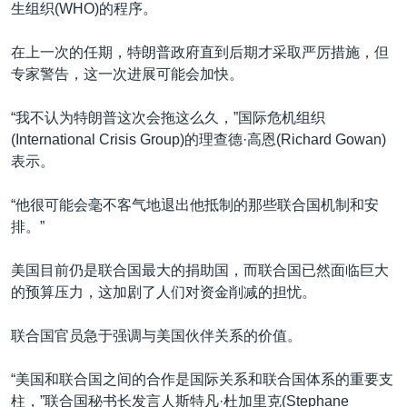
生组织(WHO)的程序。
在上一次的任期，特朗普政府直到后期才采取严厉措施，但
专家警告，这一次进展可能会加快。
“我不认为特朗普这次会拖这么久，”国际危机组织
(International Crisis Group)的理查德·高恩(Richard Gowan)
表示。
“他很可能会毫不客气地退出他抵制的那些联合国机制和安
排。”
美国目前仍是联合国最大的捐助国，而联合国已然面临巨大
的预算压力，这加剧了人们对资金削减的担忧。
联合国官员急于强调与美国伙伴关系的价值。
“美国和联合国之间的合作是国际关系和联合国体系的重要支
柱，”联合国秘书长发言人斯特凡·杜加里克(Stephane