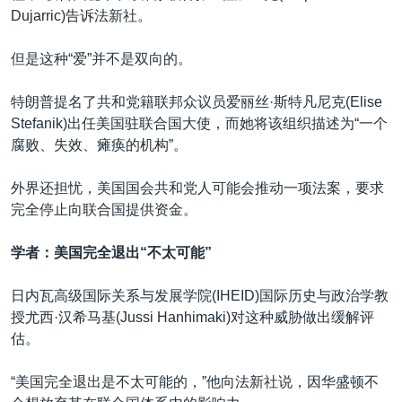
Dujarric)告诉法新社。
但是这种“爱”并不是双向的。
特朗普提名了共和党籍联邦众议员爱丽丝·斯特凡尼克(Elise
Stefanik)出任美国驻联合国大使，而她将该组织描述为“一个
腐败、失效、瘫痪的机构”。
外界还担忧，美国国会共和党人可能会推动一项法案，要求
完全停止向联合国提供资金。
学者：美国完全退出“不太可能”
日内瓦高级国际关系与发展学院(IHEID)国际历史与政治学教
授尤西·汉希马基(Jussi Hanhimaki)对这种威胁做出缓解评
估。
“美国完全退出是不太可能的，”他向法新社说，因华盛顿不