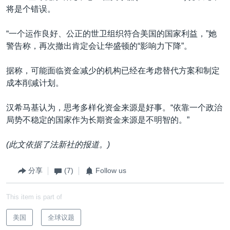
将是个错误。
“一个运作良好、公正的世卫组织符合美国的国家利益，”她
警告称，再次撤出肯定会让华盛顿的“影响力下降”。
据称，可能面临资金减少的机构已经在考虑替代方案和制定
成本削减计划。
汉希马基认为，思考多样化资金来源是好事。“依靠一个政治
局势不稳定的国家作为长期资金来源是不明智的。”
(
此文依据了法新社的报道。)
分享
(7)
Follow us
This item is part of
美国
全球议题