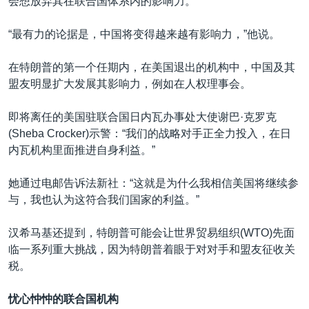
会想放弃其在联合国体系内的影响力。
“最有力的论据是，中国将变得越来越有影响力，”他说。
在特朗普的第一个任期内，在美国退出的机构中，中国及其
盟友明显扩大发展其影响力，例如在人权理事会。
即将离任的美国驻联合国日内瓦办事处大使谢巴·克罗克
(Sheba Crocker)示警：“我们的战略对手正全力投入，在日
内瓦机构里面推进自身利益。”
她通过电邮告诉法新社：“这就是为什么我相信美国将继续参
与，我也认为这符合我们国家的利益。”
汉希马基还提到，特朗普可能会让世界贸易组织(WTO)先面
临一系列重大挑战，因为特朗普着眼于对对手和盟友征收关
税。
忧心忡忡的联合国机构