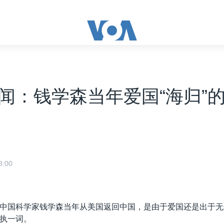
闻：钱学森当年爱国“海归”
:00
中国科学家钱学森当年从美国返回中国，是由于爱国还是出于无
执一词。