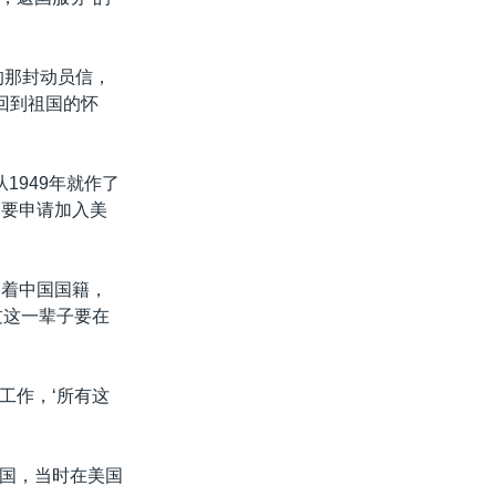
的那封动员信，
我回到祖国的怀
1949年就作了
而要申请加入美
留着中国国籍，
过这一辈子要在
工作，‘所有这
国，当时在美国