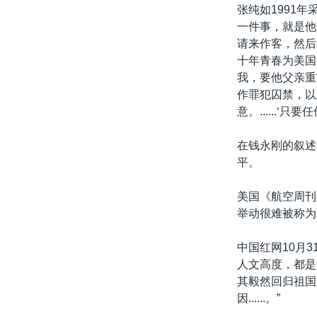
张纯如1991
一件事，就是他
请来作客，然后
十年青春为美国
我，要他父亲重
作罪犯囚禁，以
意。......
在钱永刚的叙述
平。
美国《航空周刊
举动很难被称为
中国红网10月
人文高度，都是
其毅然回归祖国
因......。”