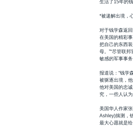
生活了15年的
*被递解出境，
对于钱学森返回
在美国的精彩事
把自己的东西装
母。”“尽管联
敏感的军事事务
报道说：“钱学
被驱逐出境，他
他对美国的忠诚
究，一些人认为
美国华人作家张
Ashley)
最大心愿就是给