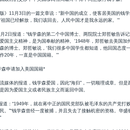
版》11月3日的一篇文章说：“新中国的成立，使客居美国的钱
‘祖国已经解放，我们该回去。人民中国才是我永远的家。’”
1月2日报道：“钱学森的第二个中国博士、两院院士郑哲敏告诉记
爱国主义精神，是为国奉献的精神。’1948年，郑哲敏去美国加
森的博士。郑哲敏说，‘我们很多中国学生都知道，他回国态度
作20年，一直是中国国籍。’”
学森申请加入美国国籍*
流媒体的报道，钱学森爱国，因此“海归”，一切顺理成章。但是
是因为爱国主义或者民族主义而返回中国。
日报道：“1949年，就在蒋中正的国民党部队被毛泽东的共产党打
民。”“钱学森曾经一度被捕，并且失去了接触机密的资格。华盛
”