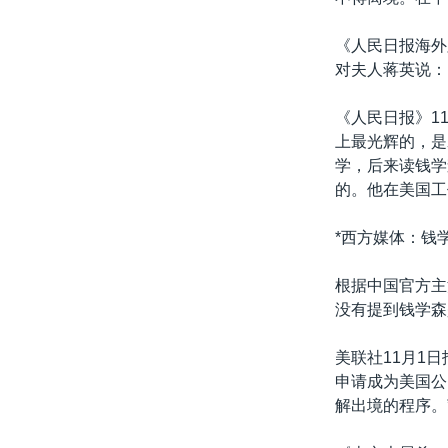
《人民日报海外
对夫人蒋英说：
《人民日报》1
上最光辉的，是
学，后来读钱学
的。他在美国工
*西方媒体：钱
根据中国官方主
没有提到钱学森
美联社11月1
申请成为美国公
解出境的程序。