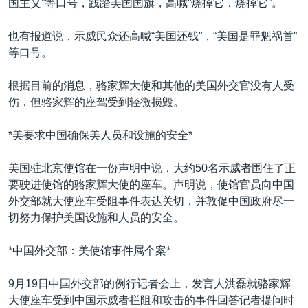
国主义”等口号，践踏美国国旗，高喊“烧掉它，烧掉它”。
也有报道说，示威民众还高喊“美国还钱”，“美国是罪魁祸首”
等口号。
根据目前的消息，骆家辉大使和其他的美国外交官没有人受
伤，但骆家辉的座驾受到轻微损毁。
*美要求中国确保美人员和设施的安全*
美国驻北京使馆在一份声明中说，大约50名示威者围住了正
要驶进使馆的骆家辉大使的座车。声明说，使馆官员向中国
外交部就大使座车受阻事件表达关切，并敦促中国政府尽一
切努力保护美国设施和人员的安全。
*中国外交部：美使馆事件属个案*
9月19日中国外交部的例行记者会上，发言人洪磊就骆家辉
大使座车受到中国示威者拦阻和攻击的事件回答记者提问时