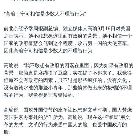
*高瑜：宁可相信是少数人不理智行为*
前北京经济学周报副总编、独立媒体人高瑜9月19日对美国
之音表示，她不敢想象这里面有政府的背景，她不相信一个
国家的政府智慧会低到这个程度，攻击另一国的大使座车。
因此高瑜宁可相信是少数人的不理智行为。
高瑜说：“我不敢想有政府的因素在里面，因为如果有政府的
背景，那简直是麻绳提了豆腐，实在提了不起来了。我觉得
但愿不会有政府的因素，只不过是那些疯狂的，没有文化，
没有道德水准的那些小青年，那些愤青做出来的极端的不理
智的行为。我觉得是非常错误的。”
高瑜说，围攻外国使节的座车让她想起文革时期，国人焚烧
英国驻京办事处的所作所为。高瑜说，现在这些“暴民”用文
革的方式，文革的行为来丢中国人的脸，也丢中国政府的
脸。