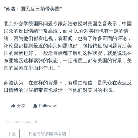
*苏浩：国民反日捎带美国*
北京外交学院国际问题专家苏浩教授对美国之音表示，中国
民众的反日情绪非常高涨，而且“民众对美国也有一定的情
绪，因为他们都看电视，看新闻，也看了许多正面的评论，
评论里都提到最近的南海问题也好，包括钓鱼岛问题背后美
国的因素也好，一般老百姓都了解到这种状况，就是说现在
东亚地区这样紧张的状态，一定程度上都有美国的背景，美
国的因素在里面起作用。”
苏浩认为，在这样的背景下，有理由相信，是民众在表达反
日情绪的时候捎带着也发泄一下他们对美国的不满。
分享
Follow us
This item is part of
中国
钓鱼岛/尖阁诸岛争端