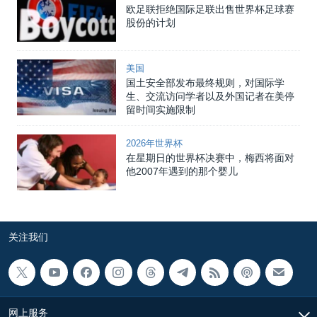
欧足联拒绝国际足联出售世界杯足球赛
股份的计划
美国
国土安全部发布最终规则，对国际学
生、交流访问学者以及外国记者在美停
留时间实施限制
2026年世界杯
在星期日的世界杯决赛中，梅西将面对
他2007年遇到的那个婴儿
关注我们
网上服务