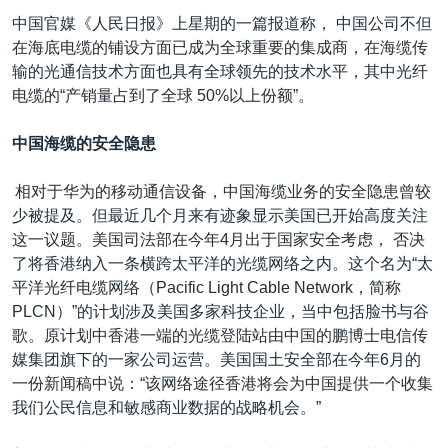
中国官媒《人民日报》上星期的一篇报道称， 中国公司不但
在海底电缆的铺设方面已成为全球重要的集成商，在海缆传
输的光通信技术方面也具有全球领先的技术水平，其中光纤
电缆的“产销量占到了全球 50%以上份额”。
中国海缆的安全隐患
相对于华为的移动通信设备，中国海缆业务的安全隐患曾较
少被提及。但最近几个月来有迹象显示美国已开始高度关注
这一议题。美国司法部在今年4月出于国家安全考虑， 否决
了将香港纳入一条横跨太平洋的光缆网络之内。这个名为“太
平洋光纤电缆网络（Pacific Light Cable Network，简称
PLCN）”的计划涉及美国多家科技企业，当中包括脸书与谷
歌。原计划中香港一端的光缆登陆站由中国的鹏博士电信传
媒集团旗下的一家公司运营。美国国土安全部在今年6月的
一份新闻稿中说：“该网络途径香港将会为中国提供一个收集
我们公民信息和敏感商业数据的战略机会。”