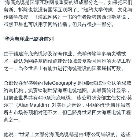
“海底光缆是国际互联网最重要的组成部分之一。如果把它们
剪断、拆除也就没有国际互联网了。”纽约大学传媒、文化与
传播学教授、《海底网络》一书的作者斯塔诺西尔斯基说，
虽然卫星也可以用于网络传播，但只占很少一部分。
华为海洋业已跻身前列
由于铺建海底光缆涉及深海作业、光学传输等多项尖端技
术，被认为网络基础设施建设领域最复杂且困难的大型工程
之一，当今世界上有能力进行海缆建设的国家屈指可数。
总部设在华盛顿的TeleGeography 是国际海缆业公认的权威
咨询机构，负责绘制世界海底电缆地图。其最新统计显示，
目前全世界共有406条海底电缆。 该公司研究部主任艾伦·莫
尔丁（Alan Mauldin）对美国之音说，中国的华为海洋虽然
所占市场份额相对还不大，但已跻身世界四大海底电缆工程
商之一。
他说：“世界上大部分海底光缆都是由4家公司铺设的。这些