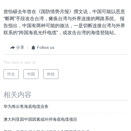
曾怡硕去年曾在《国防情势月报》撰文说，中国可能以恶意
“断网”手段攻击台湾，瘫痪台湾与外界连接的网路系统。 报
告指出，中国有两种可能的做法，一是切断连接台湾与外界
联系的“跨国海底光纤电缆”，或攻击台湾的海缆登陆站。
分享
Follow us
This item is part of
印太
中国
科技
相关内容
华为将出售海底电缆业务
澳大利亚因中国因素或叫停海底电缆项目