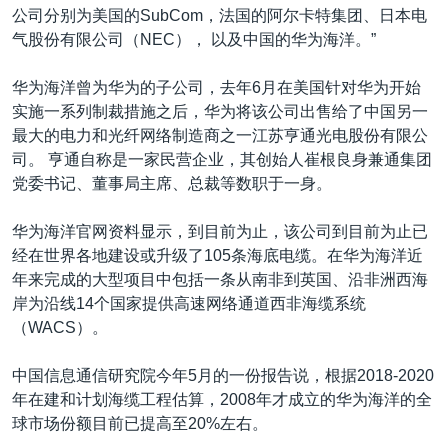
公司分别为美国的SubCom，法国的阿尔卡特集团、日本电
气股份有限公司（NEC）， 以及中国的华为海洋。”
华为海洋曾为华为的子公司，去年6月在美国针对华为开始
实施一系列制裁措施之后，华为将该公司出售给了中国另一
最大的电力和光纤网络制造商之一江苏亨通光电股份有限公
司。 亨通自称是一家民营企业，其创始人崔根良身兼通集团
党委书记、董事局主席、总裁等数职于一身。
华为海洋官网资料显示，到目前为止，该公司到目前为止已
经在世界各地建设或升级了105条海底电缆。在华为海洋近
年来完成的大型项目中包括一条从南非到英国、沿非洲西海
岸为沿线14个国家提供高速网络通道西非海缆系统
（WACS）。
中国信息通信研究院今年5月的一份报告说，根据2018-2020
年在建和计划海缆工程估算，2008年才成立的华为海洋的全
球市场份额目前已提高至20%左右。