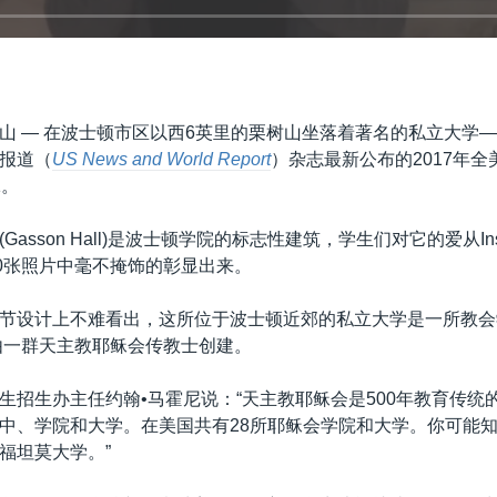
山 —
在波士顿市区以西6英里的栗树山坐落着著名的私立大学
报道（
US News and World Report
）杂志最新公布的2017年
1。
asson Hall)是波士顿学院的标志性建筑，学生们对它的爱从Ins
00张照片中毫不掩饰的彰显出来。
节设计上不难看出，这所位于波士顿近郊的私立大学是一所教会
年由一群天主教耶稣会传教士创建。
生招生办主任约翰•马霍尼说：“天主教耶稣会是500年教育传统
中、学院和大学。在美国共有28所耶稣会学院和大学。你可能
福坦莫大学。”