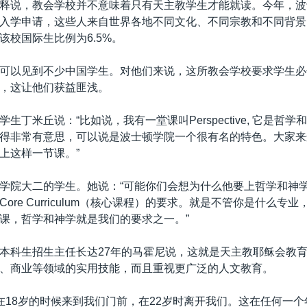
释说，教会学校并不意味着只有天主教学生才能就读。今年，波
入学申请，这些人来自世界各地不同文化、不同宗教和不同背景
该校国际生比例为6.5%。
可以见到不少中国学生。对他们来说，这所教会学校要求学生必
，这让他们获益匪浅。
生丁米丘说：“比如说，我有一堂课叫Perspective, 它是哲
得非常有意思，可以说是波士顿学院一个很有名的特色。大家来
上这样一节课。”
学院大二的学生。她说：“可能你们会想为什么他要上哲学和神
ore Curriculum（核心课程）的要求。就是不管你是什么专业
课，哲学和神学就是我们的要求之一。”
本科生招生主任长达27年的马霍尼说，这就是天主教耶稣会教
、商业等领域的实用技能，而且重视更广泛的人文教育。
人在18岁的时候来到我们门前，在22岁时离开我们。这在任何一