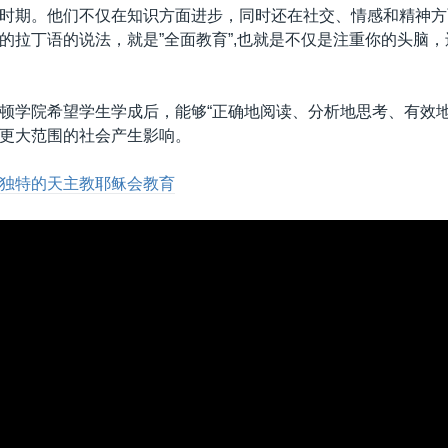
时期。他们不仅在知识方面进步，同时还在社交、情感和精神方
的拉丁语的说法，就是”全面教育”,也就是不仅是注重你的头脑
顿学院希望学生学成后，能够“正确地阅读、分析地思考、有效地
更大范围的社会产生影响。
独特的天主教耶稣会教育