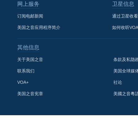
网上服务
卫星信息
订阅电邮新闻
通过卫星收看
美国之音应用程序简介
如何收听VO
其他信息
关于美国之音
条款及私隐
联系我们
美国全球媒
VOA+
社论
关注我们
美国之音宪章
美國之音粵
其他语言网站