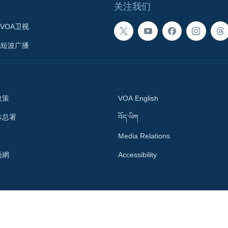
关注我们
VOA卫视
A短波广播
政策
VOA English
体总署
བོད་ཡིག
Media Relations
語網
Accessibility