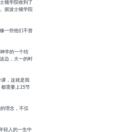
士顿学院收到了
。据波士顿学院
修一些他们不曾
学和神学的一个结
这边，大一的时
学课，这就是我
，都需要上15节
育的理念，不仅
个年轻人的一生中