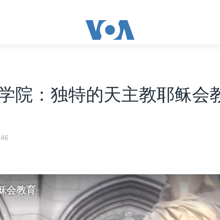
学院：独特的天主教耶稣会
46
稣会教育