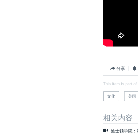
分享
This item is part of
文化
美国
相关内容
波士顿学院：