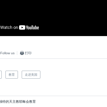
Follow us
打印
教育
走进美国
独特的天主教耶稣会教育