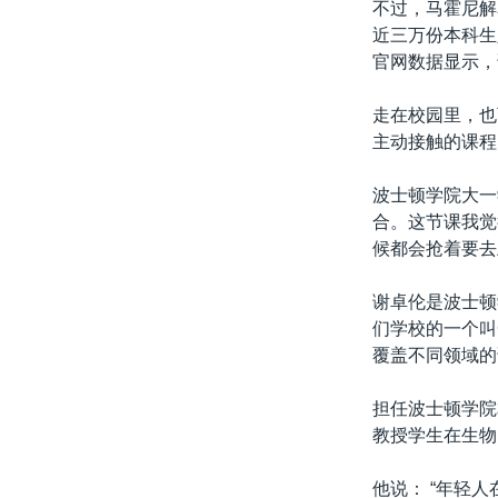
不过，马霍尼解
近三万份本科生
官网数据显示，
走在校园里，也
主动接触的课程
波士顿学院大一学
合。这节课我觉
候都会抢着要去
谢卓伦是波士顿
们学校的一个叫C
覆盖不同领域的
担任波士顿学院
教授学生在生物
他说： “年轻