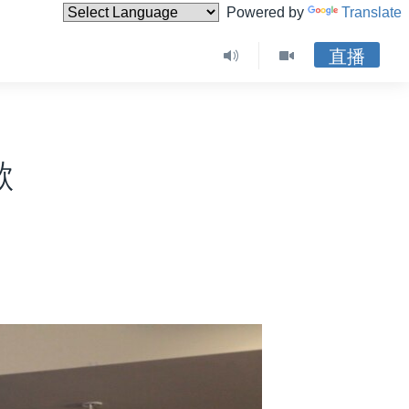
Powered by
Translate
直播
歉