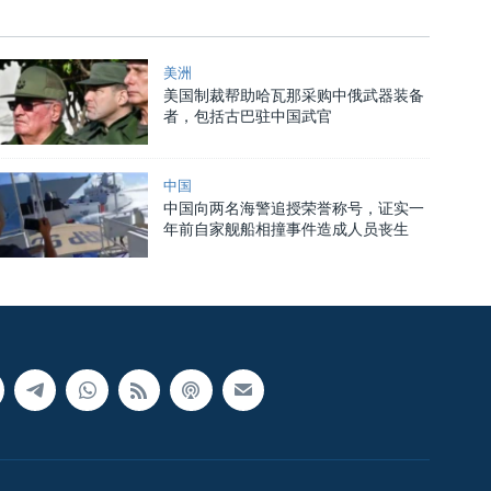
美洲
美国制裁帮助哈瓦那采购中俄武器装备
者，包括古巴驻中国武官
中国
中国向两名海警追授荣誉称号，证实一
年前自家舰船相撞事件造成人员丧生