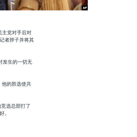
民主党对手后对
记者脖子并将其
对发生的一切无
。他的胜选使共
的竞选总部打了
好。