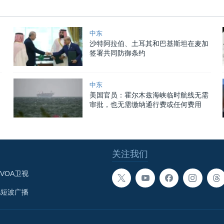
中东
沙特阿拉伯、土耳其和巴基斯坦在麦加
签署共同防御条约
中东
美国官员：霍尔木兹海峡临时航线无需
审批，也无需缴纳通行费或任何费用
关注我们
VOA卫视
A短波广播