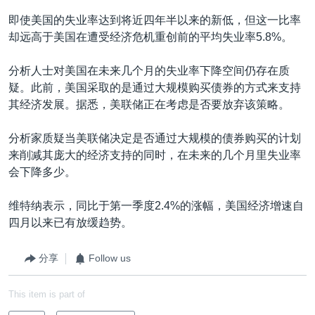
即使美国的失业率达到将近四年半以来的新低，但这一比率
却远高于美国在遭受经济危机重创前的平均失业率5.8%。
分析人士对美国在未来几个月的失业率下降空间仍存在质
疑。此前，美国采取的是通过大规模购买债券的方式来支持
其经济发展。据悉，美联储正在考虑是否要放弃该策略。
分析家质疑当美联储决定是否通过大规模的债券购买的计划
来削减其庞大的经济支持的同时，在未来的几个月里失业率
会下降多少。
维特纳表示，同比于第一季度2.4%的涨幅，美国经济增速自
四月以来已有放缓趋势。
分享
Follow us
This item is part of