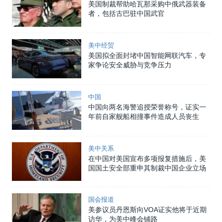
美国制裁帮助哈瓦那采购中俄武器装备
者，包括古巴驻中国武官
美中经贸
美国拟全面封堵中国智能网联汽车，专
家争论安全威胁与竞争压力
中国
中国向两名海警追授荣誉称号，证实一
年前自家舰船相撞事件造成人员丧生
美中关系
在中国对美国宣布多项报复措施后，美
国国土安全部重申其制裁中国企业立场
国会报道
美参议员丹恩斯向VOA证实他将于近期
访华，为美中峰会铺路