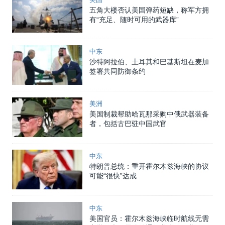
五角大楼否认美国弹药短缺，称军方拥
有“充足、随时可用的武器库”
中东
沙特阿拉伯、土耳其和巴基斯坦在麦加
签署共同防御条约
美洲
美国制裁帮助哈瓦那采购中俄武器装备
者，包括古巴驻中国武官
中东
特朗普总统：重开霍尔木兹海峡的协议
可能“很快”达成
中东
美国官员：霍尔木兹海峡临时航线无需