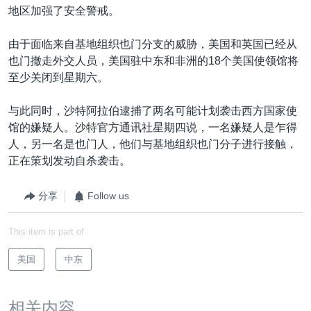
地区加强了安全警戒。
由于面临来自基地组织也门分支的威胁，美国和英国已经从
也门撤走外交人员，美国驻中东和非洲的18个美国使领馆将
至少关闭到星期六。
与此同时，沙特阿拉伯逮捕了两名可能计划袭击西方国家使
馆的嫌疑人。沙特官方通讯社星期四说，一名嫌疑人是乍得
人，另一名是也门人，他们与基地组织也门分子进行接触，
正在策划发动自杀袭击。
分享
Follow us
This item is part of
美国
中东
相关内容