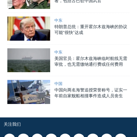
者，包括古巴驻中国武官
中东
特朗普总统：重开霍尔木兹海峡的协议
可能“很快”达成
中东
美国官员：霍尔木兹海峡临时航线无需
审批，也无需缴纳通行费或任何费用
中国
中国向两名海警追授荣誉称号，证实一
年前自家舰船相撞事件造成人员丧生
关注我们