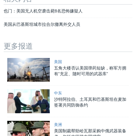
也门：美国无人机空袭击毙8名恐怖嫌疑人
美国从巴基斯坦城市拉合尔撤离外交人员
更多报道
美国
五角大楼否认美国弹药短缺，称军方拥
有“充足、随时可用的武器库”
中东
沙特阿拉伯、土耳其和巴基斯坦在麦加
签署共同防御条约
美洲
美国制裁帮助哈瓦那采购中俄武器装备