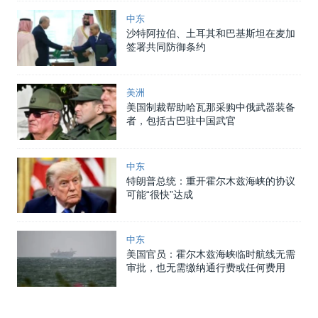
中东
沙特阿拉伯、土耳其和巴基斯坦在麦加
签署共同防御条约
美洲
美国制裁帮助哈瓦那采购中俄武器装备
者，包括古巴驻中国武官
中东
特朗普总统：重开霍尔木兹海峡的协议
可能“很快”达成
中东
美国官员：霍尔木兹海峡临时航线无需
审批，也无需缴纳通行费或任何费用