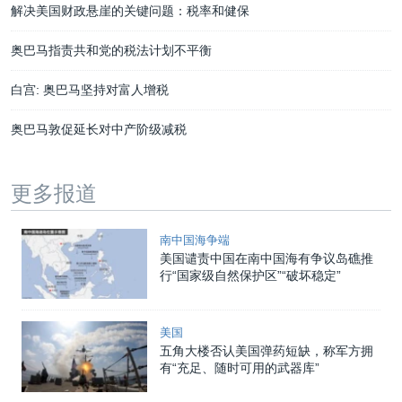
解决美国财政悬崖的关键问题：税率和健保
奥巴马指责共和党的税法计划不平衡
白宫: 奥巴马坚持对富人增税
奥巴马敦促延长对中产阶级减税
更多报道
南中国海争端
美国谴责中国在南中国海有争议岛礁推
行“国家级自然保护区”“破坏稳定”
美国
五角大楼否认美国弹药短缺，称军方拥
有“充足、随时可用的武器库”