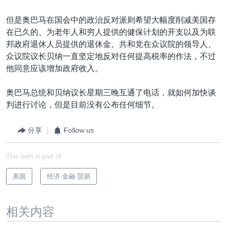
但是奥巴马在国会中的政治反对派则希望大幅度削减美国存
在已久的、为老年人和穷人提供的健保计划的开支以及为联
邦政府退休人员提供的退休金。共和党在众议院的领导人、
众议院议长贝纳一直坚定地反对任何提高税率的作法，不过
他同意应该增加政府收入。
奥巴马总统和贝纳议长星期三晚互通了电话，就如何加快谈
判进行讨论，但是目前没有公布任何细节。
分享
Follow us
This item is part of
美国
经济·金融·贸易
相关内容