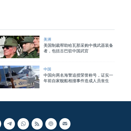
美洲
美国制裁帮助哈瓦那采购中俄武器装备
者，包括古巴驻中国武官
中国
中国向两名海警追授荣誉称号，证实一
年前自家舰船相撞事件造成人员丧生