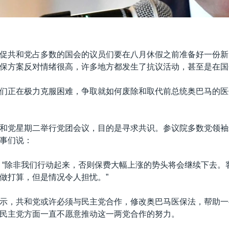
促共和党占多数的国会的议员们要在八月休假之前准备好一份新
保方案反对情绪很高，许多地方都发生了抗议活动，甚至是在国
们正在极力克服困难，争取就如何废除和取代前总统奥巴马的医
和党星期二举行党团会议，目的是寻求共识。参议院多数党领袖
事们说：
：“除非我们行动起来，否则保费大幅上涨的势头将会继续下去。
做打算，但是情况令人担忧。”
示，共和党或许必须与民主党合作，修改奥巴马医保法，帮助一
民主党方面一直不愿意推动这一两党合作的努力。