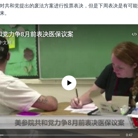
对共和党提出的废法方案进行投票表决，但是下周表决是有可能
来。
和党力争8月前表决医保议案
中文网
没有媒体可用资源
0:47