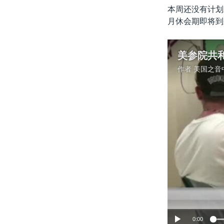
本周还没有计划
月休会期即将到
美参院共
作者
美国之音
0:00