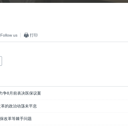
嵌入
Follow us
打印
力争8月前表决医保议案
改革的政治动荡未平息
保改革等棘手问题