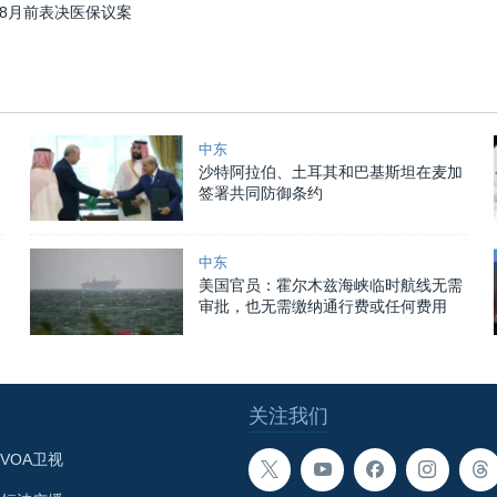
8月前表决医保议案
中东
沙特阿拉伯、土耳其和巴基斯坦在麦加
签署共同防御条约
中东
美国官员：霍尔木兹海峡临时航线无需
审批，也无需缴纳通行费或任何费用
关注我们
VOA卫视