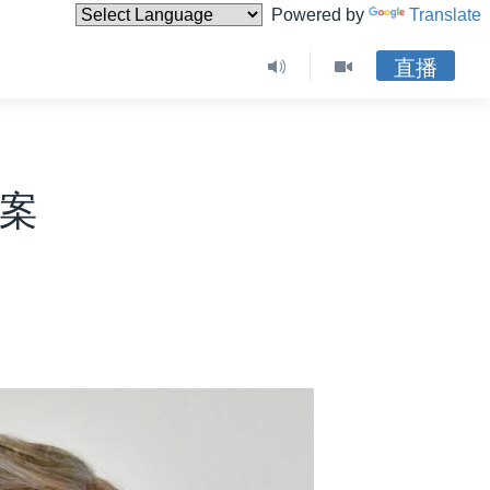
Powered by
Translate
直播
议案