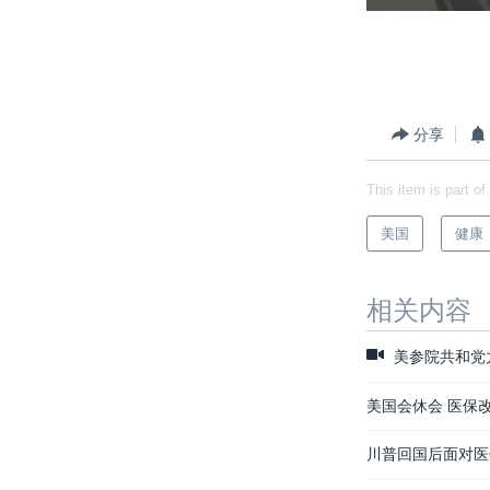
分享
This item is part of
美国
健康
相关内容
美参院共和党
美国会休会 医保
川普回国后面对医