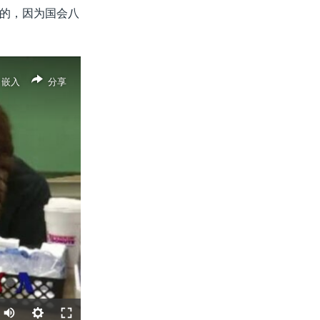
的，因为国会八
嵌入
分享