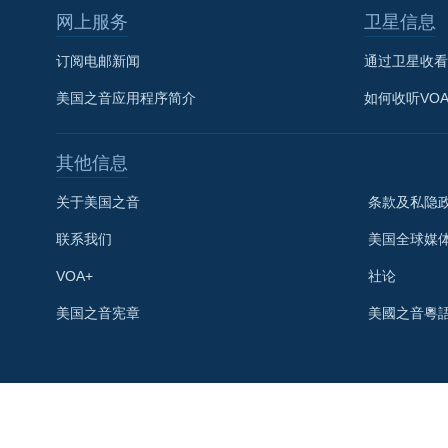
网上服务
卫星信息
订阅电邮新闻
通过卫星收看
美国之音应用程序简介
如何收听VO
其他信息
关于美国之音
条款及私隐
联系我们
美国全球媒
VOA+
社论
关注我们
美国之音宪章
美國之音粵
其他语言网站