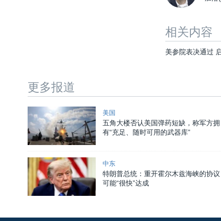
相关内容
美参院表决通过 
更多报道
美国
五角大楼否认美国弹药短缺，称军方拥
有“充足、随时可用的武器库”
中东
特朗普总统：重开霍尔木兹海峡的协议
可能“很快”达成