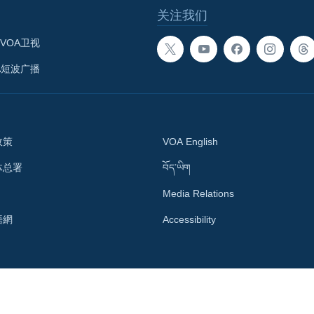
关注我们
VOA卫视
A短波广播
政策
VOA English
体总署
བོད་ཡིག
Media Relations
語網
Accessibility