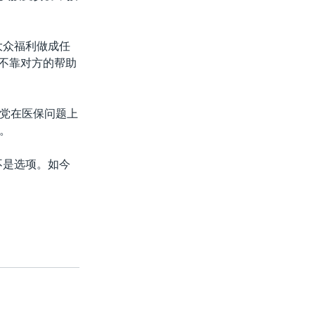
大众福利做成任
图不靠对方的帮助
党在医保问题上
。
不是选项。如今
。