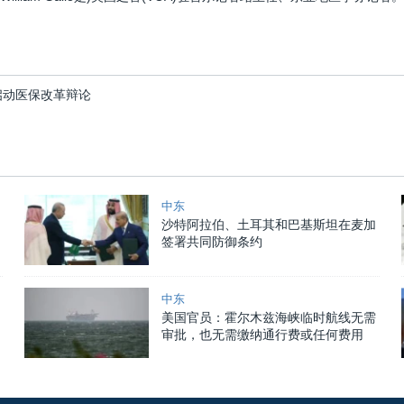
启动医保改革辩论
中东
沙特阿拉伯、土耳其和巴基斯坦在麦加
签署共同防御条约
中东
美国官员：霍尔木兹海峡临时航线无需
审批，也无需缴纳通行费或任何费用