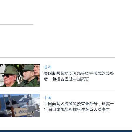
美洲
美国制裁帮助哈瓦那采购中俄武器装备
者，包括古巴驻中国武官
中国
中国向两名海警追授荣誉称号，证实一
年前自家舰船相撞事件造成人员丧生