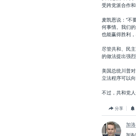
受跨党派合作和
麦凯恩说：“不
何事情。我们的
也能赢得胜利，
尽管共和、民主
的做法提出强烈
美国总统川普对
立法程序可以向
不过，共和党人
分享
加洛
加洛(