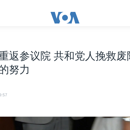
重返参议院 共和党人挽救废
的努力
:57