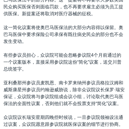
民众购买医保否则面临罚款，也不再要求雇主必须为员工提
供医保。新提案还将取消对医疗器械的征税。
这一简化议案将使奥巴马医保法的大部分内容得以保留。奥
巴马医保中要求保险公司承保有既往病史民众的部分也不会
发生变动。
有些参议员担心，众议院可能会忽略参议院4个月前通过的
一个议案版本，直接采用参议院这份“简化”议案，送交川普
总统签字。
亚利桑那州参议员麦凯恩、南卡罗来纳州参议员格拉汉姆和
威斯康星州参议员约翰逊威胁说，除非众议院议长保罗·瑞安
保证，众议院将与参议院组成会议小组，讨论取代奥巴马医
保法的全面性议案，否则他们就不会投票支持“简化”议案。
众议院议长瑞安星期四晚些时候说，一旦参议院领袖设法通
过议案，众议院愿意跟参议院就医保议案的细节进行协商。