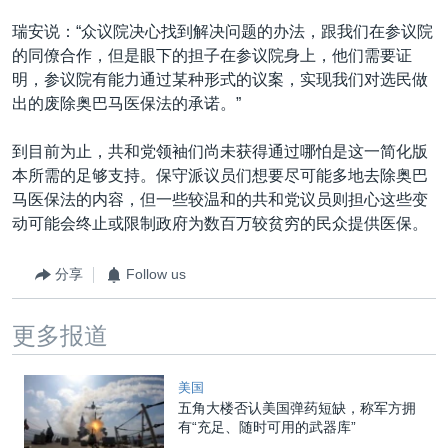
瑞安说：“众议院决心找到解决问题的办法，跟我们在参议院
的同僚合作，但是眼下的担子在参议院身上，他们需要证
明，参议院有能力通过某种形式的议案，实现我们对选民做
出的废除奥巴马医保法的承诺。”
到目前为止，共和党领袖们尚未获得通过哪怕是这一简化版
本所需的足够支持。保守派议员们想要尽可能多地去除奥巴
马医保法的内容，但一些较温和的共和党议员则担心这些变
动可能会终止或限制政府为数百万较贫穷的民众提供医保。
分享
Follow us
更多报道
美国
五角大楼否认美国弹药短缺，称军方拥
有“充足、随时可用的武器库”