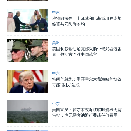
中东
沙特阿拉伯、土耳其和巴基斯坦在麦加
签署共同防御条约
美洲
美国制裁帮助哈瓦那采购中俄武器装备
者，包括古巴驻中国武官
中东
特朗普总统：重开霍尔木兹海峡的协议
可能“很快”达成
中东
美国官员：霍尔木兹海峡临时航线无需
审批，也无需缴纳通行费或任何费用