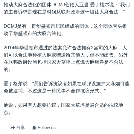
推动大麻合法化的团体DCMJ创始人亚当.爱丁格尔说：“我们
的主要诉求是现在是时候从联邦政府这一级让大麻合法。”
DCMJ是有一群华盛顿市居民组成的团体，这个团体带头推
动了华盛顿市的大麻合法化。
2014年华盛顿市通过的法案允许合法拥有2盎司的大麻。人
们可以合法地种植大麻或赠送给其他人，但不能出售。另外
在联邦政府设施包括国家大草坪上点燃大麻烟卷是不合法
的。
爱丁格尔说：“我们告诉抗议者如果在联邦设施抽大麻烟可能
会被逮捕。不过这是一种民事不合作抗议形式。”
他说，如果有人想要抗议，国家大草坪是最合适的抗议地
点。
分享
Follow us