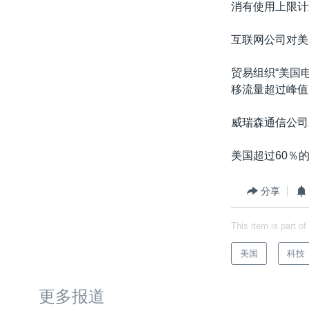
消有使用上限计
互联网公司对美
贸易组织“美国
移流量超过峰值
威瑞森通信公司
美国超过60％
分享
This item is part of
美国
科技
更多报道