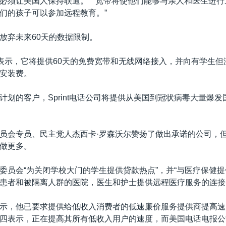
必须让美国人保持联通。” “宽带将使他们能够与亲人和医生进
们的孩子可以参加远程教育。”
放弃未来60天的数据限制。
”表示，它将提供60天的免费宽带和无线网络接入，并向有学生
安装费。
计划的客户，Sprint电话公司将提供从美国到冠状病毒大量爆
员会专员、民主党人杰西卡·罗森沃尔赞扬了做出承诺的公司，
做更多。
委员会“为关闭学校大门的学生提供贷款热点”，并“与医疗保健
患者和被隔离人群的医院，医生和护士提供远程医疗服务的连接
示，他已要求提供给低收入消费者的低速廉价服务提供商提高速
四表示，正在提高其所有低收入用户的速度，而美国电话电报公