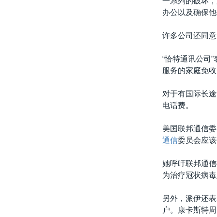
一系列的破坏，
办公以及确保他
许多公司还同意
“恰特通讯公司
服务的家庭免收
对于有国际长途
电话费。
美国联邦通信委
通信
委员会应该
她呼吁联邦通信
为治疗冠状病毒
另外，派伊还表
户。康卡斯特周