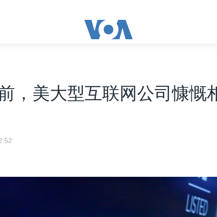
前，美大型互联网公司慷慨相
:52