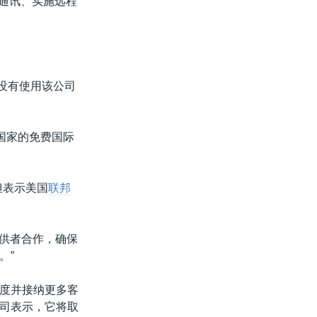
行通讯、实施远程
但没有使用该公司
发国家的免费国际
但表示美国
联邦
提供者合作，确保
。”
度并接纳更多客
司表示，它将取