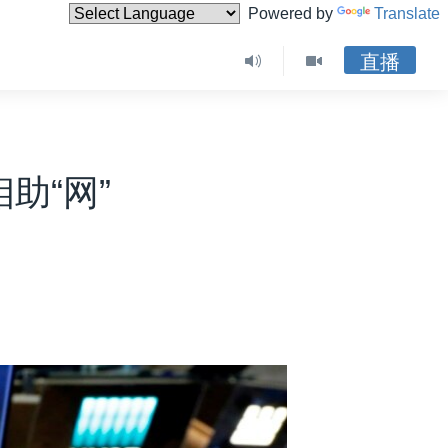
Powered by
Translate
直播
助“网”