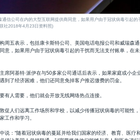
森通信公司在内的大型互联网提供商同意，如果用户由于冠状病毒引起的干
2018年4月23日资料照)
构周五表示，包括康卡斯特公司、美国电话电报公司和威瑞森通
同意，如果用户由于冠状病毒引起的干扰而无法支付账单，在未
主席阿基特·派伊在与50多家公司通话后表示，如果家庭或小企
遇到了经济困难，他们还同意免掉客户推迟缴费的罚金。
要有人需要，他们就会开放无线网络热点连接。
敦促人们远离工作场所和学校，以减少传播冠状病毒的可能性，
家工作和学习。
中说：“随着冠状病毒的蔓延并给我们国家的经济、教育、医疗