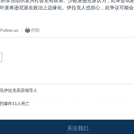
导的非法组织复兴社会党有联系。少数派逊尼派认为，此举是试
叶派将逊尼派在政治上边缘化。伊拉克人也担心，此争议可能会
Follow us
打印
见伊拉克高层领导人
烈爆炸11人死亡
关注我们