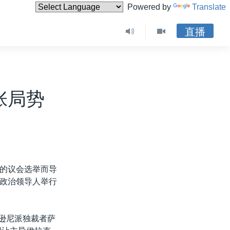
Powered by
Translate
直播
张局势
的议会选举而导
政治领导人举行
和逊尼派独裁者萨