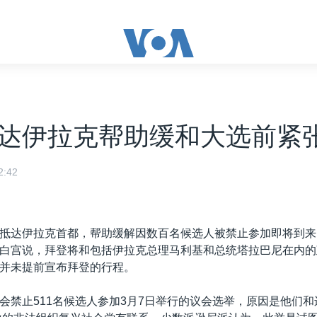
达伊拉克帮助缓和大选前紧
:42
抵达伊拉克首都，帮助缓解因数百名候选人被禁止参加即将到来
白宫说，拜登将和包括伊拉克总理马利基和总统塔拉巴尼在内的
并未提前宣布拜登的行程。
会禁止511名候选人参加3月7日举行的议会选举，原因是他们