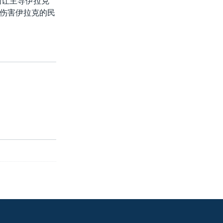
图让主导伊拉克
伤害伊拉克的民