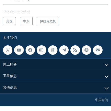
This item is part of
美国
中东
伊拉克危机
关注我们
网上服务
卫星信息
其他信息
中国时间