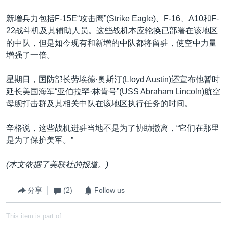
新增兵力包括F-15E“攻击鹰”(Strike Eagle)、F-16、A10和F-
22战斗机及其辅助人员。这些战机本应轮换已部署在该地区
的中队，但是如今现有和新增的中队都将留驻，使空中力量
增强了一倍。
星期日，国防部长劳埃德·奥斯汀(Lloyd Austin)还宣布他暂时
延长美国海军“亚伯拉罕·林肯号”(USS Abraham Lincoln)航空
母舰打击群及其相关中队在该地区执行任务的时间。
辛格说，这些战机进驻当地不是为了协助撤离，“它们在那里
是为了保护美军。”
(本文依据了美联社的报道。)
分享
(2)
Follow us
This item is part of