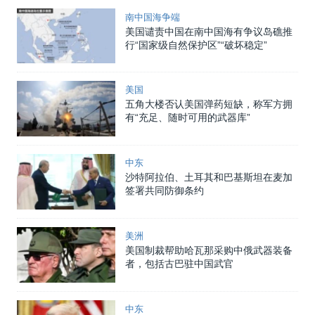
南中国海争端
美国谴责中国在南中国海有争议岛礁推
行“国家级自然保护区”“破坏稳定”
美国
五角大楼否认美国弹药短缺，称军方拥
有“充足、随时可用的武器库”
中东
沙特阿拉伯、土耳其和巴基斯坦在麦加
签署共同防御条约
美洲
美国制裁帮助哈瓦那采购中俄武器装备
者，包括古巴驻中国武官
中东