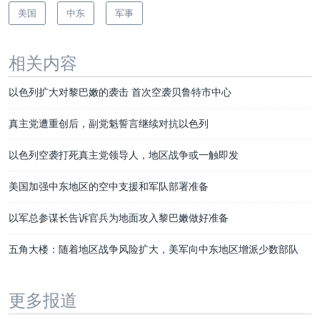
美国
中东
军事
相关内容
以色列扩大对黎巴嫩的袭击 首次空袭贝鲁特市中心
真主党遭重创后，副党魁誓言继续对抗以色列
以色列空袭打死真主党领导人，地区战争或一触即发
美国加强中东地区的空中支援和军队部署准备
以军总参谋长告诉官兵为地面攻入黎巴嫩做好准备
五角大楼：随着地区战争风险扩大，美军向中东地区增派少数部队
更多报道