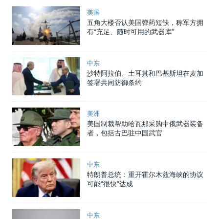
美国
五角大楼否认美国弹药短缺，称军方拥
有“充足、随时可用的武器库”
中东
沙特阿拉伯、土耳其和巴基斯坦在麦加
签署共同防御条约
美洲
美国制裁帮助哈瓦那采购中俄武器装备
者，包括古巴驻中国武官
中东
特朗普总统：重开霍尔木兹海峡的协议
可能“很快”达成
中东