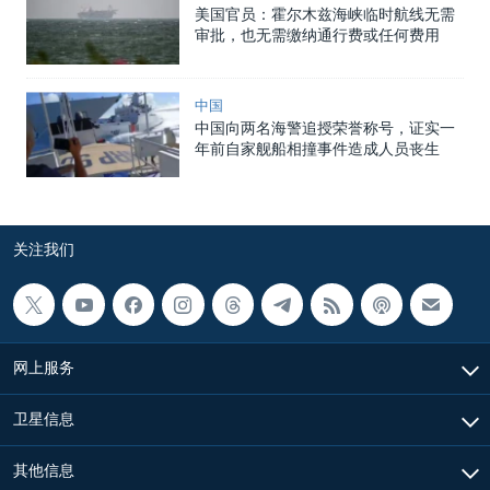
美国官员：霍尔木兹海峡临时航线无需
审批，也无需缴纳通行费或任何费用
中国
中国向两名海警追授荣誉称号，证实一
年前自家舰船相撞事件造成人员丧生
关注我们
网上服务
卫星信息
其他信息