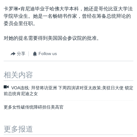
卡罗琳•肯尼迪毕业于哈佛大学本科，她还是哥伦比亚大学法
学院毕业生。她是一名畅销书作家，曾经在筹备总统辩论的
委员会里任职。
对她的提名需要得到美国国会参议院的批准。
分享
Follow us
相关内容
VOA连线: 拜登将访亚洲 下周四演讲对亚太政策;美驻日大使 锁定
前总统肯尼迪之女
更多女性破传统障碍担任美高官
更多报道