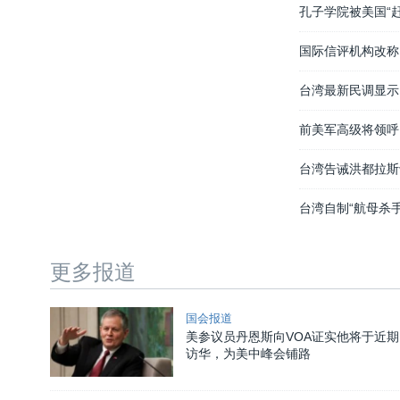
孔子学院被美国“
国际信评机构改称
台湾最新民调显示
前美军高级将领呼
台湾告诫洪都拉斯
台湾自制“航母杀
更多报道
国会报道
美参议员丹恩斯向VOA证实他将于近期
访华，为美中峰会铺路