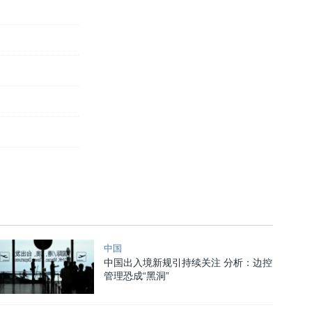
中国
中国出入境新规引持续关注 分析：边控
管理恐成“黑洞”