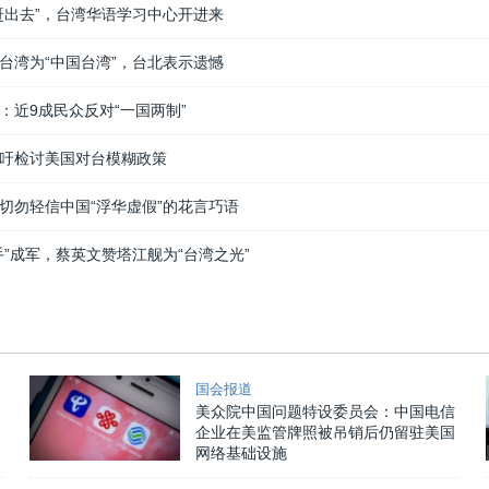
赶出去”，台湾华语学习中心开进来
台湾为“中国台湾”，台北表示遗憾
：近9成民众反对“一国两制”
吁检讨美国对台模糊政策
切勿轻信中国“浮华虚假”的花言巧语
手”成军，蔡英文赞塔江舰为“台湾之光”
国会报道
美众院中国问题特设委员会：中国电信
企业在美监管牌照被吊销后仍留驻美国
网络基础设施