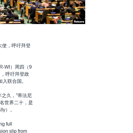
大使，呼吁拜登
, R-WI）周四（9
ld），呼吁拜登政
加入联合国。
年之久，”蒂法尼
名世界二十，是
lly）。
g full
ion slip from