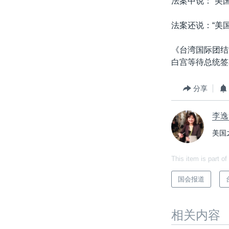
法案中说：“美
法案还说：“美
《台湾国际团结
白宫等待总统签
分享
李逸
美国
This item is part of
国会报道
相关内容