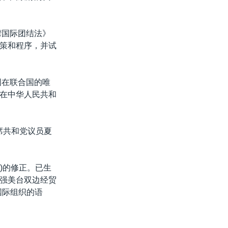
湾国际团结法》
发言、政策和程序，并试
国在联合国的唯
在中华人民共和
首席共和党议员夏
》)的修正。已生
强美台双边经贸
国际组织的语