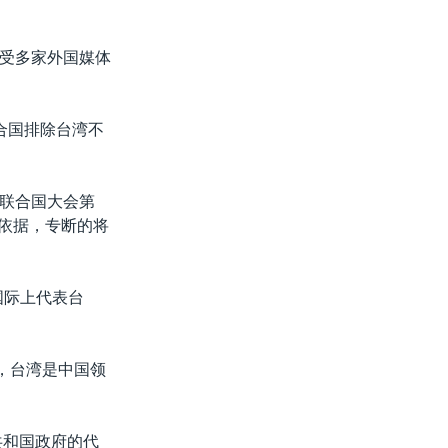
受多家外国媒体
合国排除台湾不
联合国大会第
的依据，专断的将
国际上代表台
，台湾是中国领
共和国政府的代