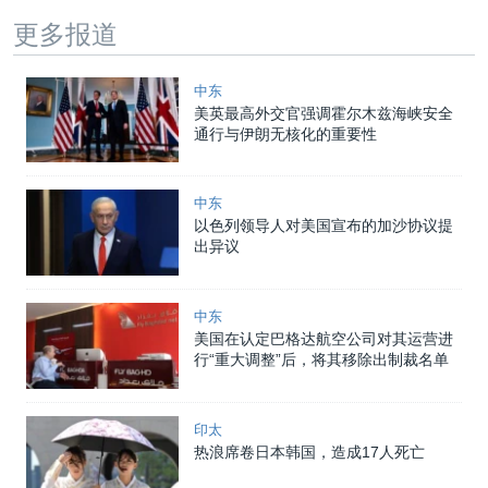
更多报道
中东
美英最高外交官强调霍尔木兹海峡安全
通行与伊朗无核化的重要性
中东
以色列领导人对美国宣布的加沙协议提
出异议
中东
美国在认定巴格达航空公司对其运营进
行“重大调整”后，将其移除出制裁名单
印太
热浪席卷日本韩国，造成17人死亡