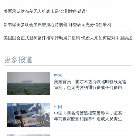
美军承认喀布尔无人机袭击是“悲剧性的错误”
新书曝美参联会主席曾担心特朗普 拜登表示充分信任米利
美国国会正式就阿富汗撤军行动展开质询 忧虑未来如何应对中国挑战
更多报道
中东
美国官员：霍尔木兹海峡临时航线无需
审批，也无需缴纳通行费或任何费用
中国
中国向两名海警追授荣誉称号，证实一
年前自家舰船相撞事件造成人员丧生