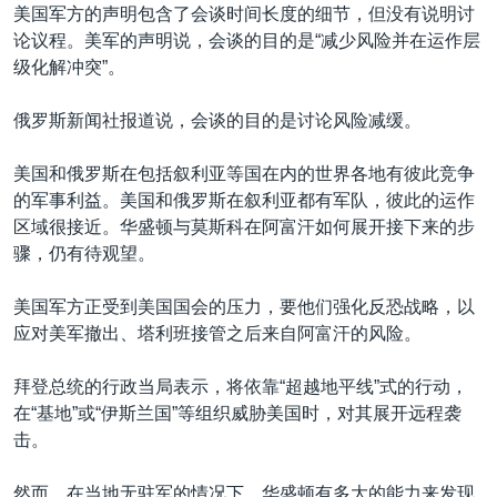
美国军方的声明包含了会谈时间长度的细节，但没有说明讨
论议程。美军的声明说，会谈的目的是“减少风险并在运作层
级化解冲突”。
俄罗斯新闻社报道说，会谈的目的是讨论风险减缓。
美国和俄罗斯在包括叙利亚等国在内的世界各地有彼此竞争
的军事利益。美国和俄罗斯在叙利亚都有军队，彼此的运作
区域很接近。华盛顿与莫斯科在阿富汗如何展开接下来的步
骤，仍有待观望。
美国军方正受到美国国会的压力，要他们强化反恐战略，以
应对美军撤出、塔利班接管之后来自阿富汗的风险。
拜登总统的行政当局表示，将依靠“超越地平线”式的行动，
在“基地”或“伊斯兰国”等组织威胁美国时，对其展开远程袭
击。
然而，在当地无驻军的情况下，华盛顿有多大的能力来发现