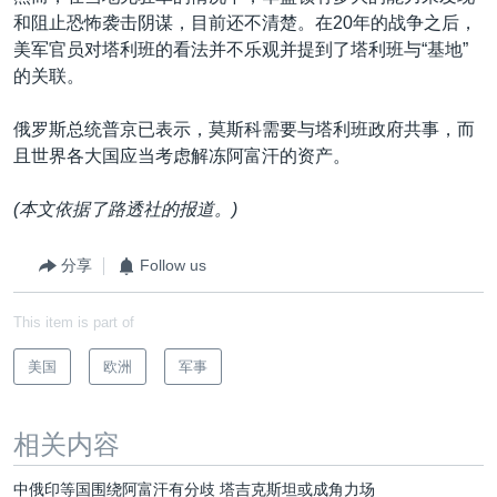
和阻止恐怖袭击阴谋，目前还不清楚。在20年的战争之后，
美军官员对塔利班的看法并不乐观并提到了塔利班与“基地”
的关联。
俄罗斯总统普京已表示，莫斯科需要与塔利班政府共事，而
且世界各大国应当考虑解冻阿富汗的资产。
(本文依据了路透社的报道。)
分享
Follow us
This item is part of
美国
欧洲
军事
相关内容
中俄印等国围绕阿富汗有分歧 塔吉克斯坦或成角力场