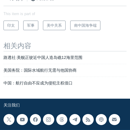
This item is part of
印太
军事
美中关系
南中国海争端
相关内容
路透社:美舰正驶近中国人造岛礁12海里范围
美国务院：国际水域航行无需与他国协商
中国：航行自由不应成为侵犯主权借口
关注我们