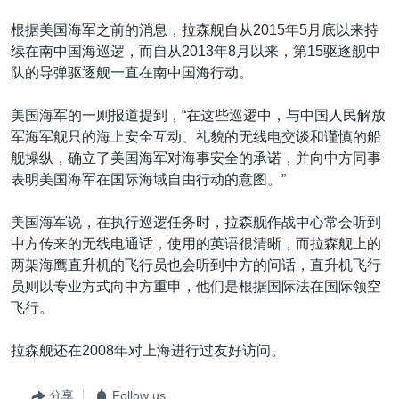
根据美国海军之前的消息，拉森舰自从2015年5月底以来持
续在南中国海巡逻，而自从2013年8月以来，第15驱逐舰中
队的导弹驱逐舰一直在南中国海行动。
美国海军的一则报道提到，“在这些巡逻中，与中国人民解放
军海军舰只的海上安全互动、礼貌的无线电交谈和谨慎的船
舰操纵，确立了美国海军对海事安全的承诺，并向中方同事
表明美国海军在国际海域自由行动的意图。”
美国海军说，在执行巡逻任务时，拉森舰作战中心常会听到
中方传来的无线电通话，使用的英语很清晰，而拉森舰上的
两架海鹰直升机的飞行员也会听到中方的问话，直升机飞行
员则以专业方式向中方重申，他们是根据国际法在国际领空
飞行。
拉森舰还在2008年对上海进行过友好访问。
分享
Follow us