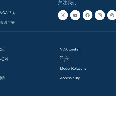
关注我们
VOA卫视
A短波广播
政策
VOA English
体总署
བོད་ཡིག
Media Relations
語網
Accessibility