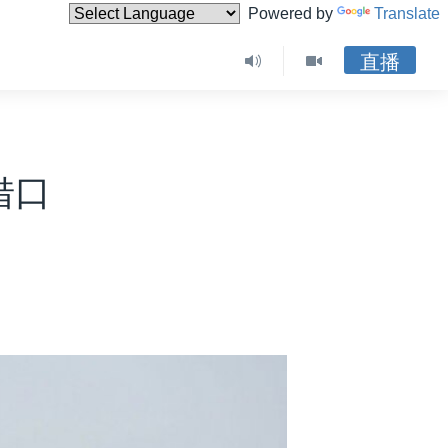
Powered by
Translate
直播
借口