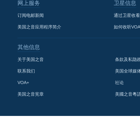
网上服务
卫星信息
订阅电邮新闻
通过卫星收看
美国之音应用程序简介
如何收听VO
其他信息
关于美国之音
条款及私隐
联系我们
美国全球媒
VOA+
社论
关注我们
美国之音宪章
美國之音粵
其他语言网站