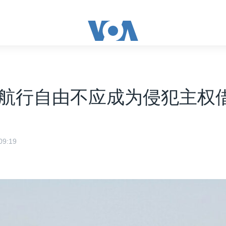
航行自由不应成为侵犯主权
9:19