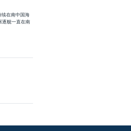
持续在南中国海
驱逐舰一直在南