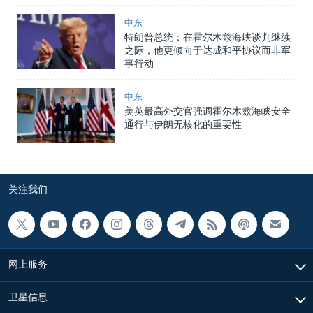
中东
特朗普总统：在霍尔木兹海峡谈判继续
之际，他更倾向于达成和平协议而非军
事行动
中东
美英最高外交官强调霍尔木兹海峡安全
通行与伊朗无核化的重要性
关注我们
网上服务
卫星信息