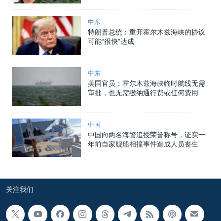
中东
特朗普总统：重开霍尔木兹海峡的协议
可能“很快”达成
中东
美国官员：霍尔木兹海峡临时航线无需
审批，也无需缴纳通行费或任何费用
中国
中国向两名海警追授荣誉称号，证实一
年前自家舰船相撞事件造成人员丧生
关注我们