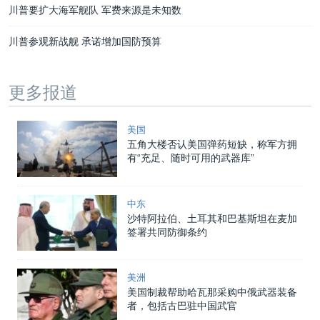
川普要扩大海军舰队 军费来源是未知数
川普参观新战舰 承诺增加国防预算
更多报道
美国
五角大楼否认美国弹药短缺，称军方拥
有“充足、随时可用的武器库”
中东
沙特阿拉伯、土耳其和巴基斯坦在麦加
签署共同防御条约
美洲
美国制裁帮助哈瓦那采购中俄武器装备
者，包括古巴驻中国武官