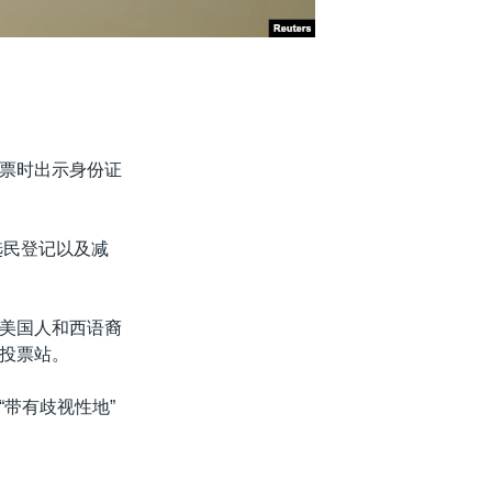
票时出示身份证
选民登记以及减
美国人和西语裔
投票站。
带有歧视性地”