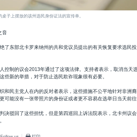
站的桌子上摆放的该州选民身份证法的宣传单。
之音
绝了东部北卡罗来纳州的共和党议员提出的有关恢复要求选民投
人控制的议会2013年通过了这项法律。支持者表示，取消当天
这些新的举措，对于防止选民欺诈现象很有必要。
织和民主党人在内的反对者表示，这些措施不公平地针对非洲裔
更可能没有一张带照片的身份证或者更不容易在选举日当天前往
判决驳回了这些担忧，但是第四巡回上诉法院表示，北卡州议会“
。
Follow us
打印