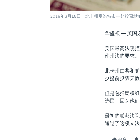
2016年3月15日，北卡州夏洛特市一处投票
华盛顿 —
美国
美国最高法院拒
件州法的要求。
北卡州由共和党
少提前投票天数
但是包括民权组
选民，因为他们
最初的联邦法院
通过了这项立法
分享