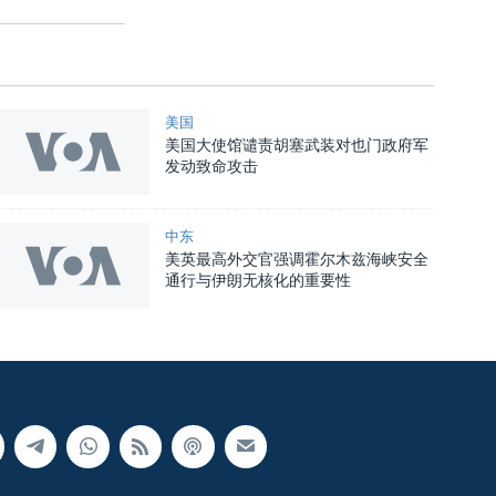
美国
美国大使馆谴责胡塞武装对也门政府军
发动致命攻击
中东
美英最高外交官强调霍尔木兹海峡安全
通行与伊朗无核化的重要性