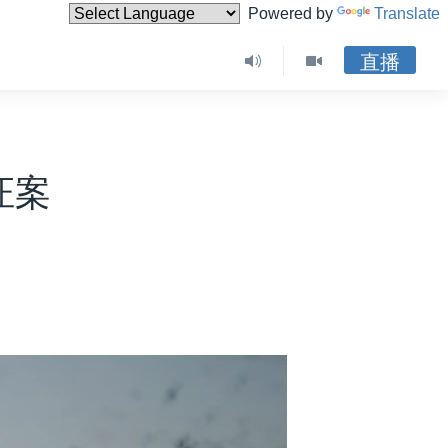
Powered by
Translate
直播
证案