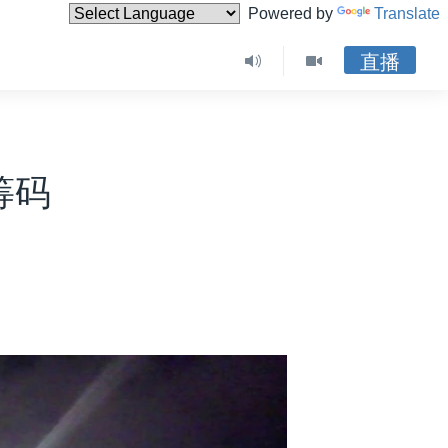
Powered by
Translate
直播
筹码