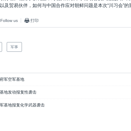
以及贸易伙伴，如何与中国合作应对朝鲜问题是本次“川习会”的
Follow us
打印
军事
府军空军基地
基地发动报复性袭击
军基地报复化学武器袭击