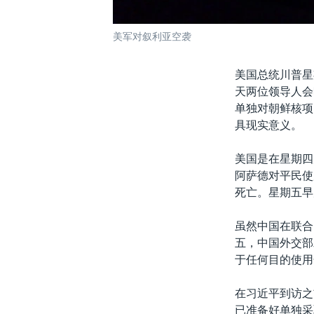
美军对叙利亚空袭
美国总统川普星
天两位领导人会
单独对朝鲜核项
具现实意义。
美国是在星期四
阿萨德对平民使
死亡。星期五早
虽然中国在联合
五，中国外交部
于任何目的使用
在习近平到访之
已准备好单独采