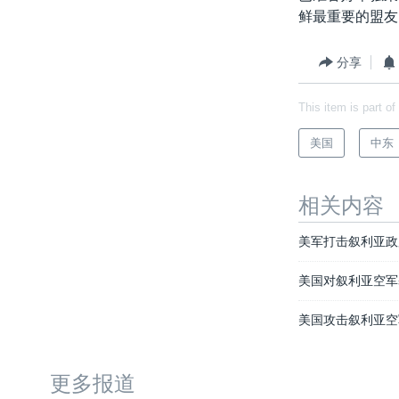
鲜最重要的盟友
分享
This item is part of
美国
中东
相关内容
美军打击叙利亚政
美国对叙利亚空军
美国攻击叙利亚空
更多报道