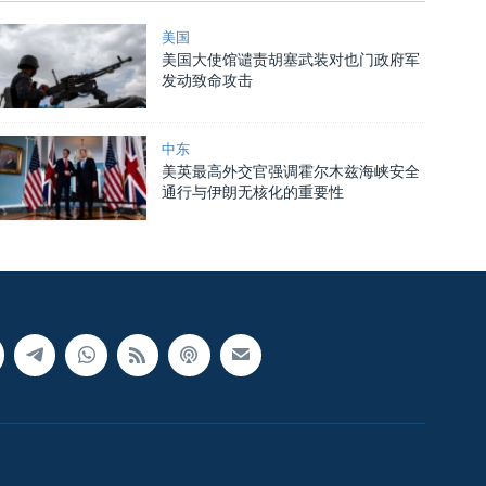
美国
美国大使馆谴责胡塞武装对也门政府军
发动致命攻击
中东
美英最高外交官强调霍尔木兹海峡安全
通行与伊朗无核化的重要性