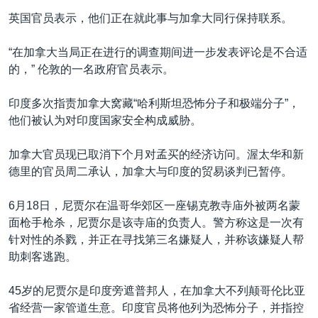
英国官员表示，他们正在就此事与加拿大同行保持联系。
“在加拿大当局正在进行的调查期间进一步发表评论是不合适
的，” 伦敦的一名政府官员表示。
印度多次指责加拿大窝藏“哈利斯坦恐怖分子和极端分子”，
他们被认为对印度国家安全构成威胁。
加拿大官员现已取消下个月对孟买的经济访问。渥太华和新
德里的官员周二承认，加拿大与印度的贸易谈判已暂停。
6月18日，尼贾尔在温哥华郊区一座锡克教寺庙外被两名蒙
面枪手枪杀，尼贾尔是该寺庙的负责人。警方称这是一次有
针对性的杀戮，并正在寻找第三名嫌疑人，并称该嫌疑人帮
助刺客逃跑。
45岁的尼贾尔是印度旁遮普邦人，在加拿大不列颠哥伦比亚
省经营一家管道生意。印度官员将他列为恐怖分子，并指控