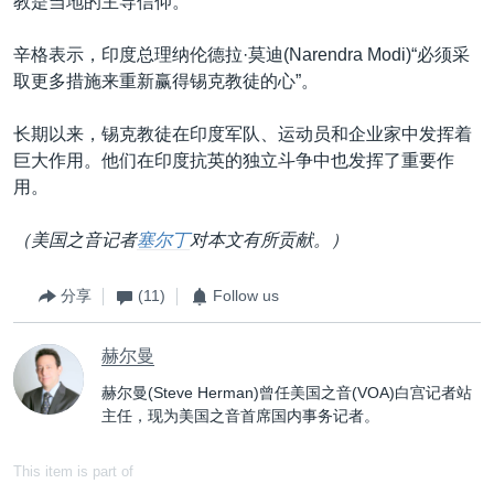
教是当地的主导信仰。
辛格表示，印度总理纳伦德拉·莫迪(Narendra Modi)“必须采
取更多措施来重新赢得锡克教徒的心”。
长期以来，锡克教徒在印度军队、运动员和企业家中发挥着
巨大作用。他们在印度抗英的独立斗争中也发挥了重要作
用。
（美国之音记者
塞尔丁
对本文有所贡献。）
分享
(11)
Follow us
赫尔曼
赫尔曼(Steve Herman)曾任美国之音(VOA)白宫记者站
主任，现为美国之音首席国内事务记者。
This item is part of