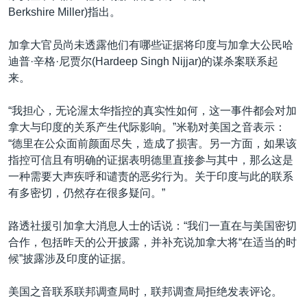
Berkshire Miller)指出。
加拿大官员尚未透露他们有哪些证据将印度与加拿大公民哈
迪普·辛格·尼贾尔(Hardeep Singh Nijjar)的谋杀案联系起
来。
“我担心，无论渥太华指控的真实性如何，这一事件都会对加
拿大与印度的关系产生代际影响。”米勒对美国之音表示：
“德里在公众面前颜面尽失，造成了损害。另一方面，如果该
指控可信且有明确的证据表明德里直接参与其中，那么这是
一种需要大声疾呼和谴责的恶劣行为。关于印度与此的联系
有多密切，仍然存在很多疑问。”
路透社援引加拿大消息人士的话说：“我们一直在与美国密切
合作，包括昨天的公开披露，并补充说加拿大将“在适当的时
候”披露涉及印度的证据。
美国之音联系联邦调查局时，联邦调查局拒绝发表评论。