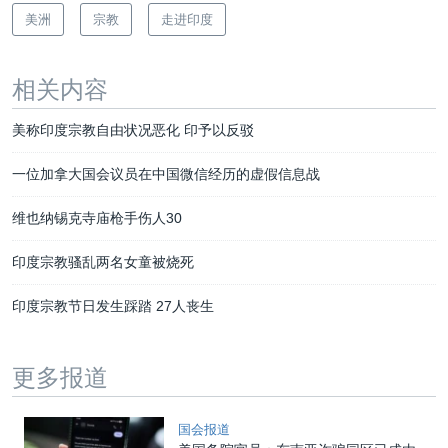
美洲
宗教
走进印度
相关内容
美称印度宗教自由状况恶化 印予以反驳
一位加拿大国会议员在中国微信经历的虚假信息战
维也纳锡克寺庙枪手伤人30
印度宗教骚乱两名女童被烧死
印度宗教节日发生踩踏 27人丧生
更多报道
国会报道