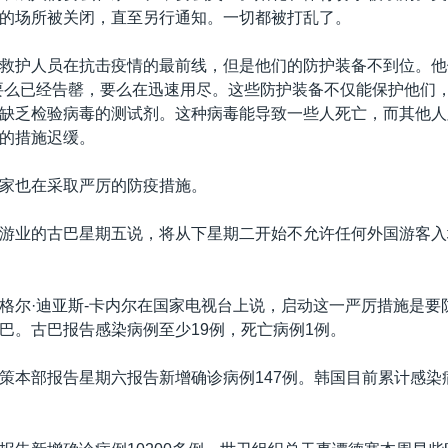
的场所被关闭，直至另行通知。一切都被打乱了。
救护人员在抗击疫情的最前线，但是他们的防护装备不到位。他们
要么已经告罄，要么在迅速用尽。这些防护装备不仅能保护他们
缺乏检验病毒的测试剂。这种病毒能导致一些人死亡，而其他人
的措施迟缓。
家也在采取严厉的防疫措施。
游业的古巴星期五说，将从下星期二开始不允许任何外国游客入
格尔·迪亚斯-卡内尔在国家电视台上说，启动这一严厉措施是要
巴。古巴报告感染病例至少19例，死亡病例1例。
策本部报告星期六报告新增确诊病例147例。韩国目前累计感染病