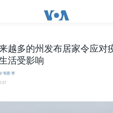
来越多的州发布居家令应对疫
生活受影响
尔
韦恩·李
:37