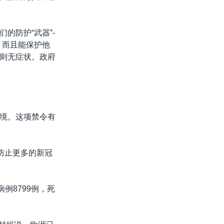
的防护“武器”-
，而且能保护他
则无症状。政府
境。这项禁令有
防止更多的新冠
例8799例，死