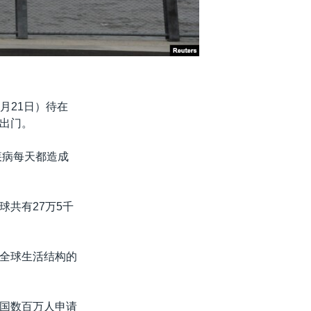
月21日）待在
出门。
疾病每天都造成
共有27万5千
全球生活结构的
国数百万人申请