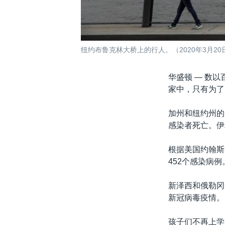
纽约布鲁克林大桥上的行人。（2020年3月20
华盛顿 —
数以
家中，只有为了
加州和纽约州的
感染者死亡。伊
根据美国约翰斯
452个感染病例
新泽西和俄勒冈
新冠病毒疫情。
孩子们不再上学