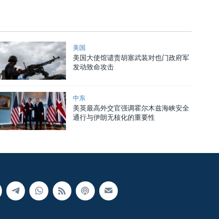
美国
美国大使馆谴责胡塞武装对也门政府军
发动致命攻击
中东
美英最高外交官强调霍尔木兹海峡安全
通行与伊朗无核化的重要性