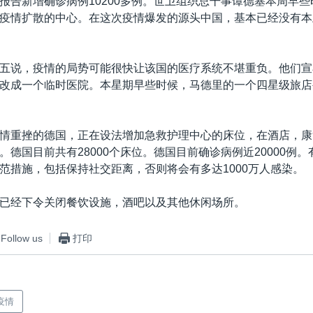
报告新增确诊病例10200多例。世卫组织总干事谭德塞本周早
疫情扩散的中心。在这次疫情爆发的源头中国，基本已经没有本
五说，疫情的局势可能很快让该国的医疗系统不堪重负。他们宣
改成一个临时医院。本星期早些时候，马德里的一个四星级旅店
情重挫的德国，正在设法增加急救护理中心的床位，在酒店，康
。德国目前共有28000个床位。德国目前确诊病例近20000例
范措施，包括保持社交距离，否则将会有多达1000万人感染。
已经下令关闭餐饮设施，酒吧以及其他休闲场所。
Follow us
打印
疫情