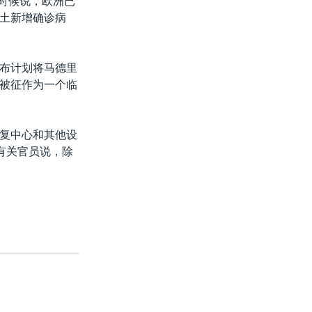
些时候说，欧洲已
土新增确诊病
布计划将马德里
被征作为一个临
复中心和其他设
。有关官员说，除