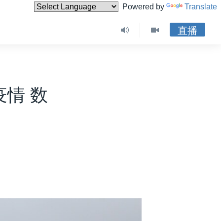
Powered by
Translate
直播
情 数