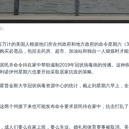
日）
百万计的美国人根据他们所在州政府和地方政府的命令星期六（3
购买必需品，包括去药房、超市、加油站和独自一人锻炼时才能
居民并命令待在家中帮助遏制2019年冠状病毒病的传播。这种
利诺伊州星期六也要开始采取居家抗疫的策略。
霍普金斯大学冠状病毒资源中心的统计，截止到星期六早上，全球
。
这两个州接下来也可能发布命令要求居民待在家中，抗击打乱了
，成人们要么在家上班，要么失业。婚礼和体育赛事被取消。美