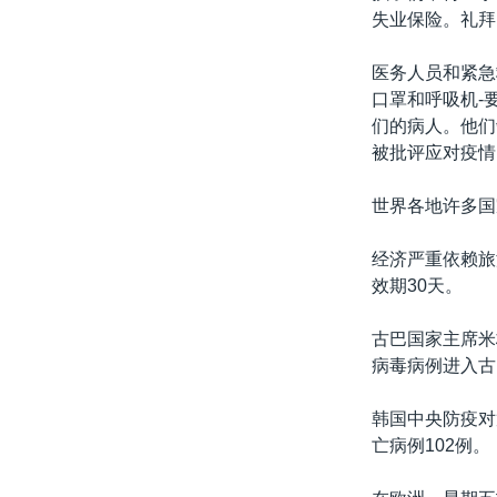
失业保险。礼拜
医务人员和紧急
口罩和呼吸机-
们的病人。他们
被批评应对疫情
世界各地许多国
经济严重依赖旅
效期30天。
古巴国家主席米
病毒病例进入古
韩国中央防疫对
亡病例102例。