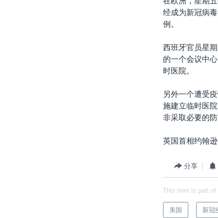
在欧洲，星期五
经成为新冠病毒
例。
西班牙官员星期
的一个会议中心
时医院。
另外一个遭受疫
施建立临时医院
非采取必要的防
英国首相约翰逊
分享
This item is part of
美国
新冠