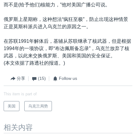
而不是(给予他们)核能力，”他对美国广播公司说。
俄罗斯上星期称，这种想法“疯狂至极”，防止出现这种情景
正是莫斯科派兵进入乌克兰的原因之一。
在苏联1991年解体后，基辅从苏联继承了核武器，但是根据
1994年的一项协议，即“布达佩斯备忘录”，乌克兰放弃了核
武器，以此来交换俄罗斯、美国和英国的安全保证。
(本文依据了路透社的报道。)
分享
(15)
Follow us
This item is part of
美国
乌克兰局势
相关内容