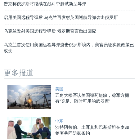
普京称俄罗斯将继续在战斗中测试新型导弹
启用美国远程导弹后 乌克兰再发射英国巡航导弹袭击俄罗斯
乌克兰发射美国远程导弹后 俄罗斯誓言做出回应
乌克兰首次使用美国远程导弹袭击俄罗斯境内，美官员证实原政策已
改变
更多报道
美国
五角大楼否认美国弹药短缺，称军方拥
有“充足、随时可用的武器库”
中东
沙特阿拉伯、土耳其和巴基斯坦在麦加
签署共同防御条约