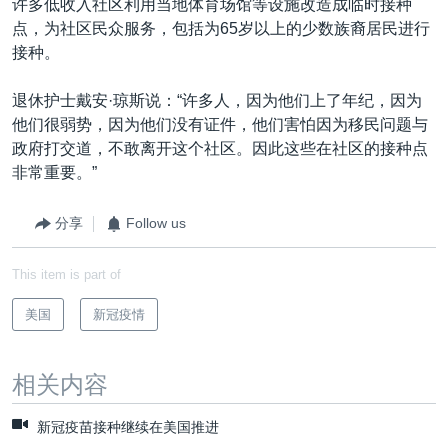
许多低收入社区利用当地体育场馆等设施改造成临时接种
点，为社区民众服务，包括为65岁以上的少数族裔居民进行
接种。
退休护士戴安·琼斯说：“许多人，因为他们上了年纪，因为
他们很弱势，因为他们没有证件，他们害怕因为移民问题与
政府打交道，不敢离开这个社区。因此这些在社区的接种点
非常重要。”
分享
Follow us
This item is part of
美国
新冠疫情
相关内容
新冠疫苗接种继续在美国推进