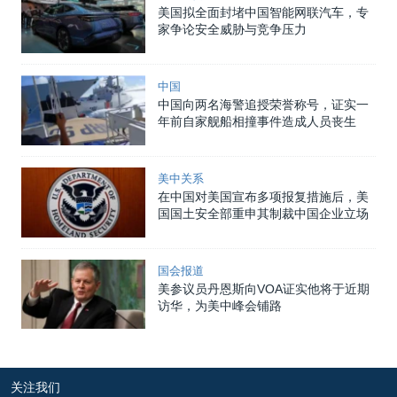
美国拟全面封堵中国智能网联汽车，专
家争论安全威胁与竞争压力
中国
中国向两名海警追授荣誉称号，证实一
年前自家舰船相撞事件造成人员丧生
美中关系
在中国对美国宣布多项报复措施后，美
国国土安全部重申其制裁中国企业立场
国会报道
美参议员丹恩斯向VOA证实他将于近期
访华，为美中峰会铺路
关注我们