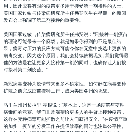
用，因此应将有限的疫苗更多用于接受第一剂接种的人士。
美国国家过敏与传染病研究所主任弗契医生在星期一的新闻
发布会上强调了第二剂接种的重要性。
美国国家过敏与传染病研究所主任弗契说：“只接种一剂疫苗
的理论可能带来一个麻烦，就是如果你得到的不是最佳结
果，病毒对压力的反应方式可能令你在无意中挑选出更多的
病毒突变。因为这个原因，我们会持续依据现实, 我们觉得最
佳的方法是在让更多人接种第一剂的同时，也确保让人们按
时接种第二剂疫苗。”
新冠病毒变种为疫情带来更多不确定性。如何赶在病毒变种
扩散之前完成疫苗接种工作，成为美国各州的挑战。
马里兰州州长拉里·霍根说：“基本上，这是一场疫苗与变种
病毒间的竞赛。我们非常渴望给更多人的手臂上接种疫苗，
这样在变种病毒可能扩散之前让人们获得安全。”在疫情严重
的加州，疫苗的分发工作在提倡效率的同时也注重公平性。