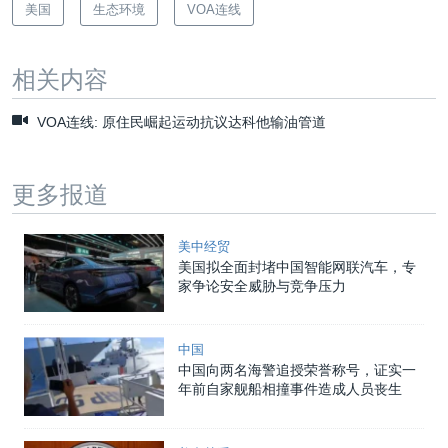
美国
生态环境
VOA连线
相关内容
VOA连线: 原住民崛起运动抗议达科他输油管道
更多报道
美中经贸
美国拟全面封堵中国智能网联汽车，专
家争论安全威胁与竞争压力
中国
中国向两名海警追授荣誉称号，证实一
年前自家舰船相撞事件造成人员丧生