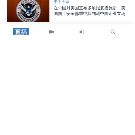
美中关系
在中国对美国宣布多项报复措施后，美
国国土安全部重申其制裁中国企业立场
直播
国会报道
美参议员丹恩斯向VOA证实他将于近期
访华，为美中峰会铺路
检
国会报道
索
美众院中国问题特设委员会：中国电信
企业在美监管牌照被吊销后仍留驻美国
网络基础设施
中国
中国出入境新规引持续关注 分析：边控
管理恐成“黑洞”