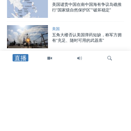
美国谴责中国在南中国海有争议岛礁推
行“国家级自然保护区”“破坏稳定”
美国
五角大楼否认美国弹药短缺，称军方拥
有“充足、随时可用的武器库”
直播
中东
沙特阿拉伯、土耳其和巴基斯坦在麦加
签署共同防御条约
检
美洲
索
美国制裁帮助哈瓦那采购中俄武器装备
者，包括古巴驻中国武官
中东
特朗普总统：重开霍尔木兹海峡的协议