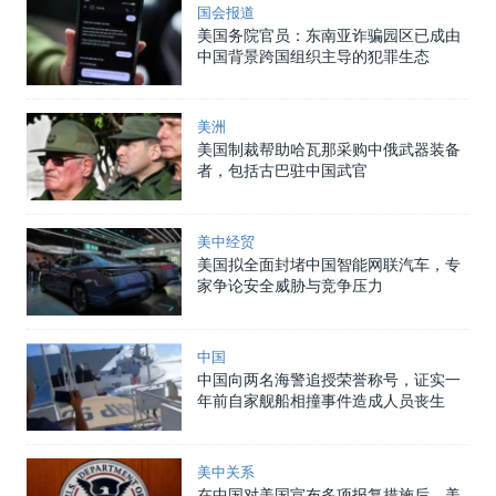
国会报道
美国务院官员：东南亚诈骗园区已成由
中国背景跨国组织主导的犯罪生态
美洲
美国制裁帮助哈瓦那采购中俄武器装备
者，包括古巴驻中国武官
美中经贸
美国拟全面封堵中国智能网联汽车，专
家争论安全威胁与竞争压力
中国
中国向两名海警追授荣誉称号，证实一
年前自家舰船相撞事件造成人员丧生
美中关系
在中国对美国宣布多项报复措施后，美