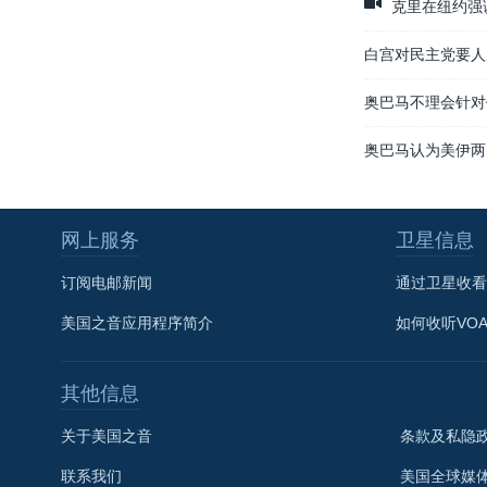
克里在纽约强
白宫对民主党要人
奥巴马不理会针对
奥巴马认为美伊两
网上服务
卫星信息
订阅电邮新闻
通过卫星收看
美国之音应用程序简介
如何收听VO
其他信息
关于美国之音
条款及私隐
联系我们
美国全球媒