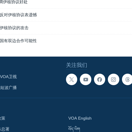
调伊核协议好处
反对伊核协议表遗憾
伊核协议的攻击
国有双边合作可能性
关注我们
VOA卫视
A短波广播
政策
VOA English
体总署
བོད་ཡིག