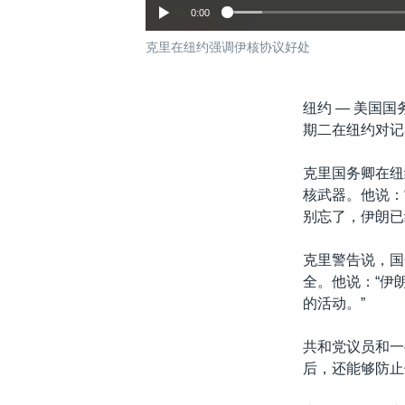
0:00
克里在纽约强调伊核协议好处
纽约 —
美国国
期二在纽约对记
克里国务卿在纽
核武器。他说：
别忘了，伊朗已
克里警告说，国
全。他说：“伊
的活动。”
共和党议员和一
后，还能够防止