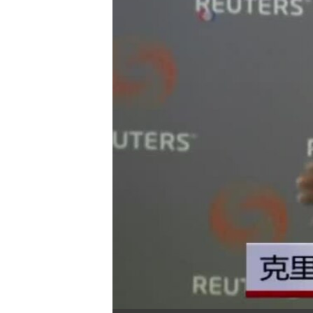
转
VOA今日焦点
非洲
军事
国会报道
到
检
中文广播
美洲
劳工
美中关系
索
全球议题
环境
美国建国250周年
埃博拉疫情
美国之音专访
重要讲话与声明
台海两岸关系
南中国海争端
关注西藏
关注新疆
GEN Z 看美国