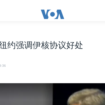
纽约强调伊核协议好处
:36