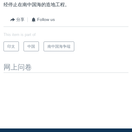
经停止在南中国海的造地工程。
分享
Follow us
This item is part of
印太
中国
南中国海争端
网上问卷