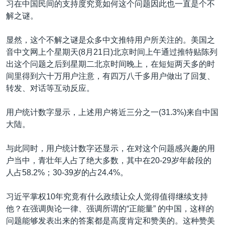
习在中国民间的支持度究竟如何这个问题因此也一直是个不
解之谜。
显然，这个不解之谜是众多中文推特用户所关注的。美国之
音中文网上个星期天(8月21日)北京时间上午通过推特贴陈列
出这个问题之后到星期二北京时间晚上，在短短两天多的时
间里得到六十万用户注意，有四万八千多用户做出了回复、
转发、对话等互动反应。
用户统计数字显示，上述用户将近三分之一(31.3%)来自中国
大陆。
与此同时，用户统计数字还显示，在对这个问题感兴趣的用
户当中，青壮年人占了绝大多数，其中在20-29岁年龄段的
人占58.2%；30-39岁的占24.4%。
习近平掌权10年究竟有什么政绩让众人觉得值得继续支持
他？在强调舆论一律、强调所谓的“正能量” 的中国，这样的
问题能够发表出来的答案都是高度肯定和赞美的。这种赞美