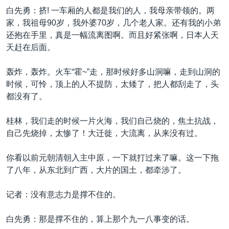
白先勇：挤! 一车厢的人都是我们的人，我母亲带领的。两
家，我祖母90岁，我外婆70岁，几个老人家。还有我的小弟
还抱在手里，真是一幅流离图啊。而且好紧张啊，日本人天
天赶在后面。
轰炸，轰炸。火车“霍~”走，那时候好多山洞嘛，走到山洞的
时候，可怜，顶上的人不提防，太矮了，把人都刮走了，头
都没有了。
桂林，我们走的时候一片火海，我们自己烧的，焦土抗战，
自己先烧掉，太惨了！大迁徙，大流离，从来没有过。
你看以前元朝清朝入主中原，一下就打过来了嘛。这一下拖
了八年，从东北到广西，大片的国土，都牵涉了。
记者：没有意志力是撑不住的。
白先勇：那是撑不住的，算上那个九一八事变的话。