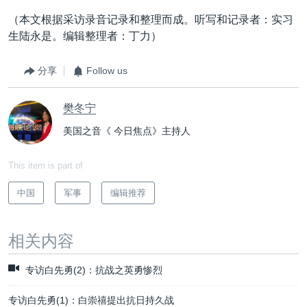
（本文根据采访录音记录和整理而成。听写和记录者：实习
生陆永是。编辑整理者：丁力）
分享
Follow us
樊冬宁
美国之音《 今日焦点》主持人
This item is part of
中国
军事
编辑推荐
相关内容
专访白先勇(2)：抗战之英勇惨烈
专访白先勇(1)：白崇禧提出抗日持久战