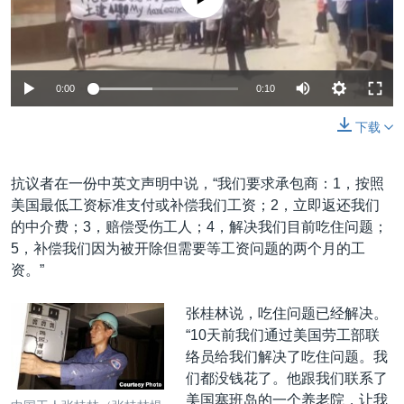
0:00
0:10
下载
抗议者在一份中英文声明中说，“我们要求承包商：1，按照
美国最低工资标准支付或补偿我们工资；2，立即返还我们
的中介费；3，赔偿受伤工人；4，解决我们目前吃住问题；
5，补偿我们因为被开除但需要等工资问题的两个月的工
资。”
张桂林说，吃住问题已经解决。
“10天前我们通过美国劳工部联
络员给我们解决了吃住问题。我
们都没钱花了。他跟我们联系了
美国塞班岛的一个养老院，让我