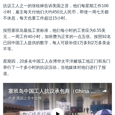
抗议工人之一的张桂林告诉美国之音，他们每星期工作106
小时，雇主每天付他们大约450元人民币，即使一周七天都
不休息，每天也要工作超过15小时。
按照塞班岛最低工资标准，他们每小时的工资应为6.55美
元，一周工作40小时，加班费为正常的一点五倍。按照92名
已回中国工人提供的数字，每人可获补偿1万多到2万多美金
不等。
星期四，20多名中国工人在博华太平洋赌场工地正门和东门
举行了一个多小时的抗议活动，当地媒体对他们进行了报
道。
塞班岛中国工人抗议承包商（China Change提供）
作者
美国之音中文网
没有媒体可用资源