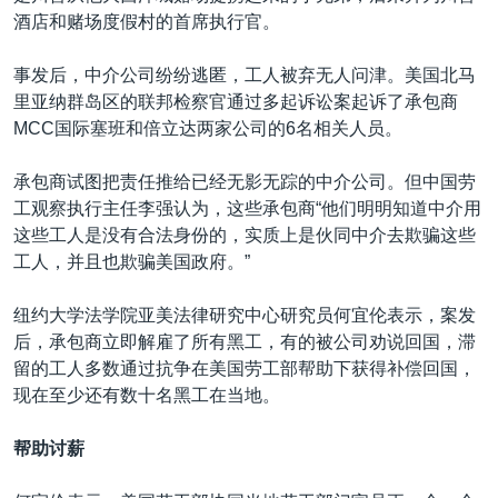
酒店和赌场度假村的首席执行官。
事发后，中介公司纷纷逃匿，工人被弃无人问津。美国北马
里亚纳群岛区的联邦检察官通过多起诉讼案起诉了承包商
MCC国际塞班和倍立达两家公司的6名相关人员。
承包商试图把责任推给已经无影无踪的中介公司。但中国劳
工观察执行主任李强认为，这些承包商“他们明明知道中介用
这些工人是没有合法身份的，实质上是伙同中介去欺骗这些
工人，并且也欺骗美国政府。”
纽约大学法学院亚美法律研究中心研究员何宜伦表示，案发
后，承包商立即解雇了所有黑工，有的被公司劝说回国，滞
留的工人多数通过抗争在美国劳工部帮助下获得补偿回国，
现在至少还有数十名黑工在当地。
帮助讨薪