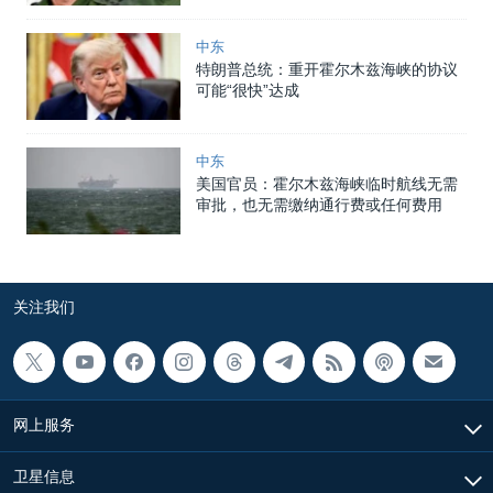
中东
特朗普总统：重开霍尔木兹海峡的协议
可能“很快”达成
中东
美国官员：霍尔木兹海峡临时航线无需
审批，也无需缴纳通行费或任何费用
关注我们
网上服务
卫星信息