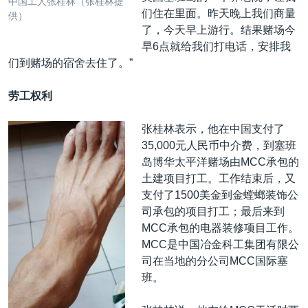
中国工人张桂林（张桂林提
们住在里面。昨天晚上我们商量
供）
了，今天早上游行。结果赌场今
早6点就给我们打电话，安排我
们到赌场的宿舍去住了。”
劳工权利
张桂林表示，他在中国支付了
35,000元人民币中介费，到塞班
岛博华太平洋赌场由MCC承包的
土建项目打工。工作结束后，又
支付了1500美金到金螳螂装饰公
司承包的项目打工；最后来到
MCC承包的电器装修项目工作。
MCC是中国冶金科工集团有限公
司在当地的分公司MCC国际塞
班。