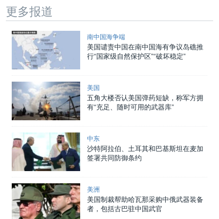
更多报道
南中国海争端
美国谴责中国在南中国海有争议岛礁推
行“国家级自然保护区”“破坏稳定”
美国
五角大楼否认美国弹药短缺，称军方拥
有“充足、随时可用的武器库”
中东
沙特阿拉伯、土耳其和巴基斯坦在麦加
签署共同防御条约
美洲
美国制裁帮助哈瓦那采购中俄武器装备
者，包括古巴驻中国武官