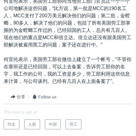
何宜伦表示，美国劳工部协同当地劳工部门官员正一个一个
公司地解决这些问题，“比方说，第一批是MCC的190名工
人，MCC支付了200万美元解决他们的问题；第二批，金螳
螂，90多人，解决了他们的问题，包括了所有美国劳工部掌
握的为金螳螂工作过的，已经回国的工人，总共有几百人。
现在他们的重点是MCC和倍立达。倍立达还没有跟美国劳工
部解决被雇用黑工的问题，案子还在进行中。”
何宜伦表示，美国劳工部在微信上建立了一个帐号，“不管你
在塞班还是已经回国，可以上去备案，告诉劳工部你的名
字，我工作的公司，我的工资是多少，劳工部利用这些信息
来计算，与公司谈判。已经有几百人在上面备案了”。
分享
Follow us
This item is part of
印太
人权
中国
劳工