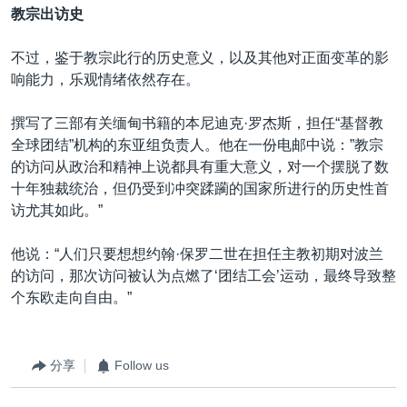
教宗出访史
不过，鉴于教宗此行的历史意义，以及其他对正面变革的影
响能力，乐观情绪依然存在。
撰写了三部有关缅甸书籍的本尼迪克·罗杰斯，担任“基督教
全球团结”机构的东亚组负责人。他在一份电邮中说：”教宗
的访问从政治和精神上说都具有重大意义，对一个摆脱了数
十年独裁统治，但仍受到冲突蹂躏的国家所进行的历史性首
访尤其如此。”
他说：“人们只要想想约翰·保罗二世在担任主教初期对波兰
的访问，那次访问被认为点燃了‘团结工会’运动，最终导致整
个东欧走向自由。”
分享
Follow us