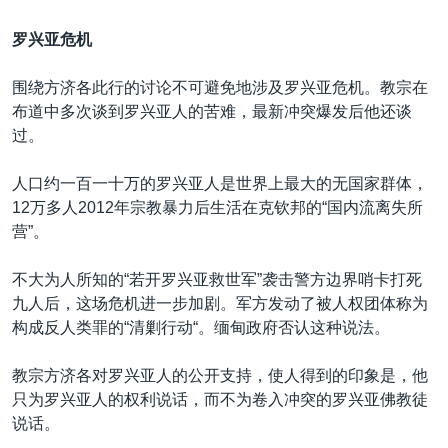
罗兴亚危机
围绕方济各此行的讨论不可避免地涉及罗兴亚危机。教宗在
布道中多次谈到罗兴亚人的苦难，最新冲突爆发后他还谈
过。
人口约一百一十万的罗兴亚人是世界上最大的无国家群体，
12万多人2012年宗教暴力后生活在克钦邦的“国内流离失所
营”。
不大为人所知的“若开罗兴亚救世军”袭击警方边界哨卡打死
九人后，这场危机进一步加剧。军方发动了被人权团体称为
构成反人类罪的“清剿行动“。缅甸政府否认这种说法。
教宗方济各对罗兴亚人的公开支持，使人得到的印象是，他
只为罗兴亚人的权利说话，而不为卷入冲突的罗兴亚佛教徒
说话。