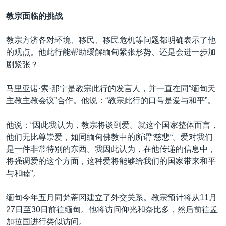
教宗面临的挑战
教宗方济各对环境、移民、移民危机等问题都明确表示了他
的观点。他此行能帮助缓解缅甸紧张形势、还是会进一步加
剧紧张？
马里亚诺·索·那宁是教宗此行的发言人，并一直在同“缅甸天
主教主教会议”合作。他说：“教宗此行的口号是爱与和平”。
他说：“因此我认为，教宗将谈到爱。就这个国家整体而言，
他们无比尊崇爱，如同缅甸佛教中的所谓“慈悲“。爱对我们
是一件非常特别的东西。我因此认为，在他传递的信息中，
将强调爱的这个方面，这种爱将能够给我们的国家带来和平
与和睦”。
缅甸今年五月同梵蒂冈建立了外交关系。教宗预计将从11月
27日至30日前往缅甸。他将访问仰光和奈比多，然后前往孟
加拉国进行类似访问。