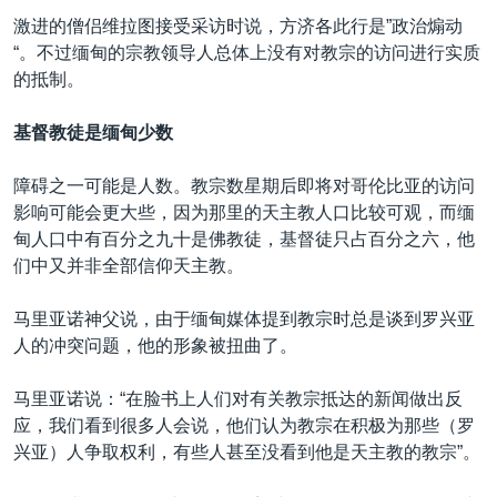
激进的僧侣维拉图接受采访时说，方济各此行是”政治煽动
“。不过缅甸的宗教领导人总体上没有对教宗的访问进行实质
的抵制。
基督教徒是缅甸少数
障碍之一可能是人数。教宗数星期后即将对哥伦比亚的访问
影响可能会更大些，因为那里的天主教人口比较可观，而缅
甸人口中有百分之九十是佛教徒，基督徒只占百分之六，他
们中又并非全部信仰天主教。
马里亚诺神父说，由于缅甸媒体提到教宗时总是谈到罗兴亚
人的冲突问题，他的形象被扭曲了。
马里亚诺说：“在脸书上人们对有关教宗抵达的新闻做出反
应，我们看到很多人会说，他们认为教宗在积极为那些（罗
兴亚）人争取权利，有些人甚至没看到他是天主教的教宗”。