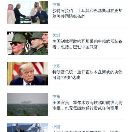
中东
沙特阿拉伯、土耳其和巴基斯坦在麦加
签署共同防御条约
美洲
美国制裁帮助哈瓦那采购中俄武器装备
者，包括古巴驻中国武官
中东
特朗普总统：重开霍尔木兹海峡的协议
可能“很快”达成
中东
美国官员：霍尔木兹海峡临时航线无需
审批，也无需缴纳通行费或任何费用
中国