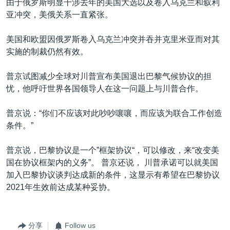
由于俄罗斯明显干涉去年的美国大选以及卷入乌克兰和叙利
亚冲突，美俄关系一直紧张。
美国和欧盟因俄罗斯卷入乌克兰冲突并吞并克里米亚而对其
实施的制裁仍然有效。
普京试图减少全球对川普宣布美国退出巴黎气候协议的担
忧，他呼吁世界各国领导人在这一问题上与川普合作。
普京说：“你们不应该对此吵吵嚷嚷，而应该为联合工作创造
条件。”
普京说，巴黎协议是一个”框架协议“，可以修改，来“改变美
国在协议框架内的义务”。 普京还说， 川普承诺可以就美国
加入巴黎协议谈判达成新的条件，这显示有希望在巴黎协议
2021年生效前达成某种妥协。
分享
Follow us