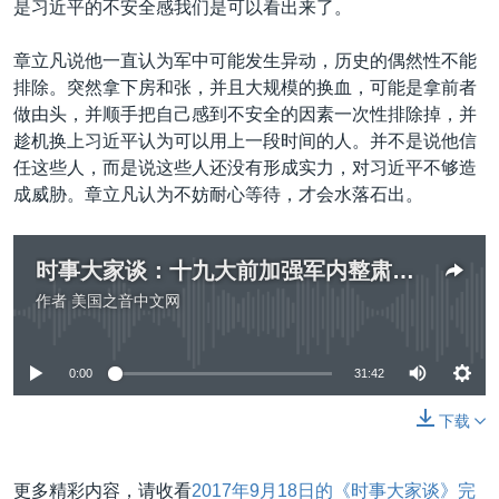
是习近平的不安全感我们是可以看出来了。
章立凡说他一直认为军中可能发生异动，历史的偶然性不能
排除。突然拿下房和张，并且大规模的换血，可能是拿前者
做由头，并顺手把自己感到不安全的因素一次性排除掉，并
趁机换上习近平认为可以用上一段时间的人。并不是说他信
任这些人，而是说这些人还没有形成实力，对习近平不够造
成威胁。章立凡认为不妨耐心等待，才会水落石出。
时事大家谈：十九大前加强军内整肃，习近平抓军权还是防政变？
作者
美国之音中文网
没有媒体可用资源
0:00
31:42
下载
更多精彩内容，请收看
2017年9月18日的《时事大家谈》完