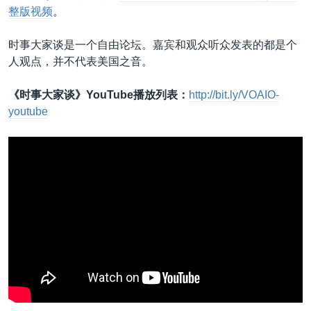
整版视频
。
时事大家谈是一个自由论坛。嘉宾和观众听众发表的都是个
人观点，并不代表美国之音。
《时事大家谈》YouTube播放列表：
http://bit.ly/VOAIO-
youtube