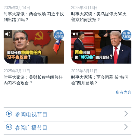
2025年3月14日
2025年3月14日
时事大家谈：两会散场 习近平找
时事大家谈：美乌提停火30天
到出路了吗？
普京如何接招？
2025年3月11日
2025年3月11日
时事大家谈：美财长称特朗普任
时事大家谈：两会闭幕 传“特习
内习不会攻台？
会”四月登场？
所有内容
参阅电视节目
参阅广播节目