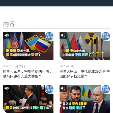
内容
2025年3月15日
2025年3月15日
时事大家谈：密集斡旋的一周，
时事大家谈：中俄伊北京会晤 中
俄乌问题有无重大突破？
国能解伊核难题？