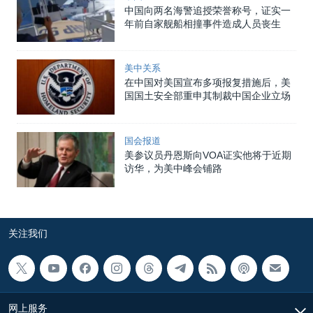
中国向两名海警追授荣誉称号，证实一
年前自家舰船相撞事件造成人员丧生
美中关系
在中国对美国宣布多项报复措施后，美
国国土安全部重申其制裁中国企业立场
国会报道
美参议员丹恩斯向VOA证实他将于近期
访华，为美中峰会铺路
关注我们
网上服务