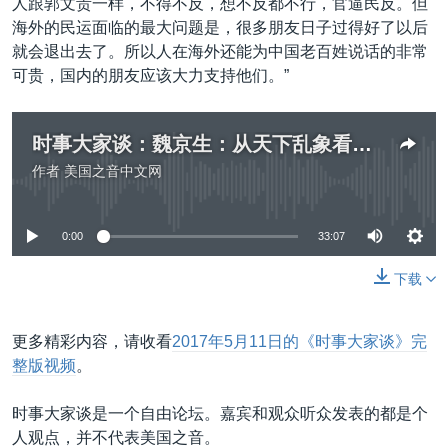
人跟郭文贵一样，不得不反，想不反都不行，官逼民反。但
海外的民运面临的最大问题是，很多朋友日子过得好了以后
就会退出去了。所以人在海外还能为中国老百姓说话的非常
可贵，国内的朋友应该大力支持他们。”
时事大家谈：魏京生：从天下乱象看中共十九大棋局
作者
美国之音中文网
没有媒体可用资源
0:00
33:07
下载
更多精彩内容，请收看
2017年5月11日的《时事大家谈》完
整版视频
。
时事大家谈是一个自由论坛。嘉宾和观众听众发表的都是个
人观点，并不代表美国之音。