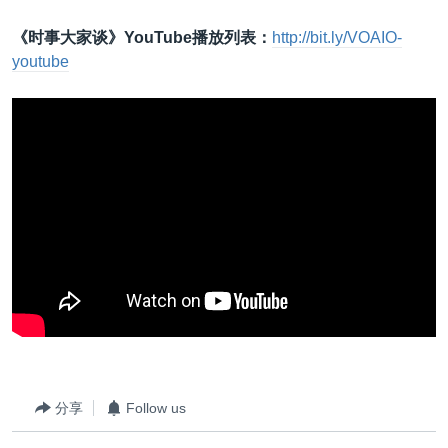
《时事大家谈》YouTube播放列表：
http://bit.ly/VOAIO-
youtube
分享
Follow us