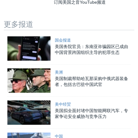
订阅美国之音YouTube频道
更多报道
国会报道
美国务院官员：东南亚诈骗园区已成由
中国背景跨国组织主导的犯罪生态
美洲
美国制裁帮助哈瓦那采购中俄武器装备
者，包括古巴驻中国武官
美中经贸
美国拟全面封堵中国智能网联汽车，专
家争论安全威胁与竞争压力
中国