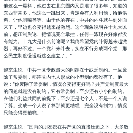
他这么一爆料，他过去在北京圈内又是混了很多年，知道的
东西非常多，他这么一跳出来，肯定会有人利用他，给他供
料、让他闭嘴等等。由于他的存在，中共的内斗就斗到外面
来了，里边也会变得越来越激烈。这个现象说明在十九大以
前，想压制舆论、把情况完全掌控，任何一派现在好像都没
有能力。十九大是什么前途呢？我倒希望党内斗得越来越激
烈，再好不过。一个党斗来斗去，实在不行分成两个党，那
么民主制度慢慢就这么建立了。”
魏京生说，中共一党专政最大的问题在于缺乏制约。一旦废
除了常委制，那连党内七人形成的小型制约都没有了。他
说：“你废除了常委制，情况会变得更好吗？共产党制度最大
的问题就是没有制约，它有常委制，至少还有小小的制约。
在他们利益共同的前提下，至少还是七个人，不是一个人说
了算。变成一个人说了算那就更糟糕，完全没有制约，情况
只能变得更糟糕。”
魏京生说：“国内的朋友都在共产党的直接压迫之下，大多数