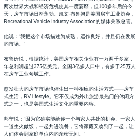
两次世界大战和经济危机使其一度萎靡，但100多年后的今
天，房车市场日渐蓬勃。凯文·布鲁姆是美国房车工业协会，
Recreational Vehicle Industry Association的媒体关系总管。
他说：“我把这个市场描述为成熟，运作良好，并且仍在发展
的市场。”
布鲁姆说，根据统计，美国房车相关企业有一万两千多家，
年总利润超过375亿美元。全国3亿多人口中，有多于25万人
在房车工业领域工作。
愈发壮大的房车市场也催生出一种相应的生活方式——房车
式生活，RV lifestyle。它不仅成为外出旅游最热门的休闲方
式之一，也是美国式生活文化的重要内容。
邦宁说：“因为它确实能给你一个与家人共处的机会。一家人
一道生火做饭，一起共进晚餐，它将家庭又凑到了一起，让
人们体会到家庭单位内的亲密无间。”