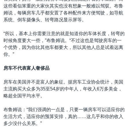
这些看似笨重的大家伙其实也没有想象一般难以驾驭。布鲁
姆说，每辆房车几乎都安置了各种配件来方便驾驶，如导航
系统、倒车摄像头、转弯路况显示屏等。
“所以，基本上你需要注意的就是知道你的车体长度，转弯的
时候角度要大一些，”布鲁姆说。“不过这也是驾驶房车的一
个优势，因为你比其他车都要大，所以其他人总是试着远离
你。”
房车不代表富人奢侈品
房车在美国并不是富人的象征。据房车工业协会统计，美国
主流购买大众多为35至54岁的中年人，年收入6万多美金，
略超全国平均水平。
布鲁姆说：“我们强调的一点是，只要一辆房车可以适应你的
生活方式，适应你的预算安排，真的……这几乎和你的收入
多少没什么关系。”