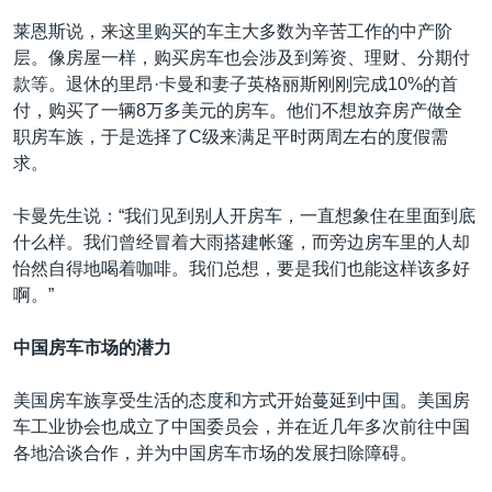
莱恩斯说，来这里购买的车主大多数为辛苦工作的中产阶
层。像房屋一样，购买房车也会涉及到筹资、理财、分期付
款等。退休的里昂·卡曼和妻子英格丽斯刚刚完成10%的首
付，购买了一辆8万多美元的房车。他们不想放弃房产做全
职房车族，于是选择了C级来满足平时两周左右的度假需
求。
卡曼先生说：“我们见到别人开房车，一直想象住在里面到底
什么样。我们曾经冒着大雨搭建帐篷，而旁边房车里的人却
怡然自得地喝着咖啡。我们总想，要是我们也能这样该多好
啊。”
中国房车市场的潜力
美国房车族享受生活的态度和方式开始蔓延到中国。美国房
车工业协会也成立了中国委员会，并在近几年多次前往中国
各地洽谈合作，并为中国房车市场的发展扫除障碍。