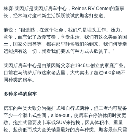
林赛·莱因斯是莱因斯房车中心，Reines RV Center的董事
长，经常与对这种新生活跃跃欲试的顾客打交道。
他说： “很遗憾，在这个社会，我们总是埋头工作、压力、
竞争，而忘记了放慢节奏，享受生活。我们有这么美丽的国
土，国家公园等等，都在那里静候我们的到来。我们何等幸
运能拥有这一切，就看我们要以何种方式去欣赏了。”
莱因斯房车中心是由莱因斯父亲在1946年创立的家庭产业。
目前在马纳萨斯市这家老店里，大约卖出了超过600多辆不
同种类的房车。
多种多样的房车
房车的种类大致分为拖挂式和自行式两种，但二者均可配备
至少一个滑出式空间，slide-out，使房车在停泊休闲时变宽
敞。拖挂式需要皮卡车或SUV来拖拽，因其体积小、重量
轻、起价低而成为全美销量最好的房车种类。顾客最低只需