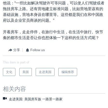
他说：“一些比如解决驾驶许可等问题，可以使人们驾驶或者
拖挂房车上路。还有营地建立标准问题，比如营地里该有的
基础设施，营地本身设在哪里等。这些都是我们在和中国政
府以及企业官员商谈的问题。”
开着房车，走走停停，在旅行中生活，在生活中旅行。快节
奏的都市生活是否让你也想体验一下这样的生活方式呢？
分享
Follow us
This item is part of
文化
美国
走进美国
编辑推荐
相关内容
走进美国: 美国房车族 一路景一路家