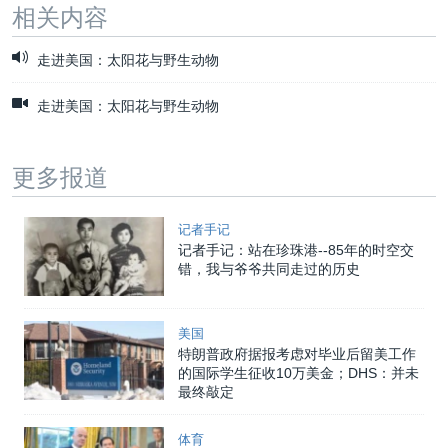
相关内容
走进美国：太阳花与野生动物
走进美国：太阳花与野生动物
更多报道
记者手记
记者手记：站在珍珠港--85年的时空交
错，我与爷爷共同走过的历史
美国
特朗普政府据报考虑对毕业后留美工作
的国际学生征收10万美金；DHS：并未
最终敲定
体育