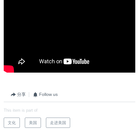
分享
Follow us
This item is part of
文化
美国
走进美国