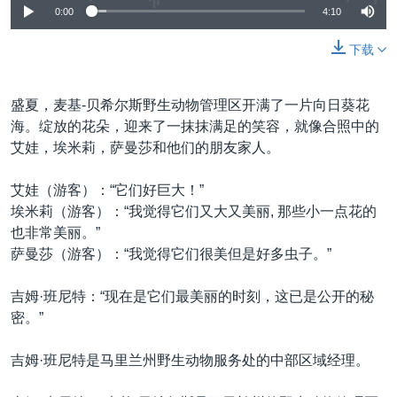
0:00
4:10
下载
盛夏，麦基-贝希尔斯野生动物管理区开满了一片向日葵花
海。绽放的花朵，迎来了一抹抹满足的笑容，就像合照中的
艾娃，埃米莉，萨曼莎和他们的朋友家人。
艾娃（游客）：“它们好巨大！”
埃米莉（游客）：“我觉得它们又大又美丽, 那些小一点花的
也非常美丽。”
萨曼莎（游客）：“我觉得它们很美但是好多虫子。”
吉姆·班尼特：“现在是它们最美丽的时刻，这已是公开的秘
密。”
吉姆·班尼特是马里兰州野生动物服务处的中部区域经理。