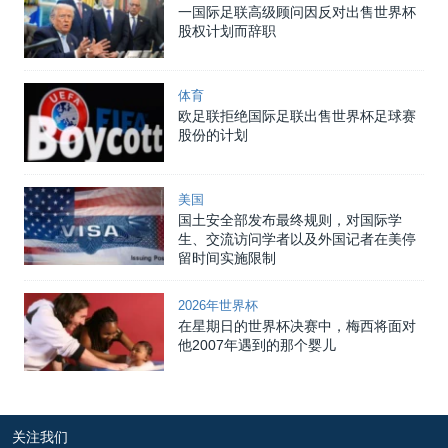
一国际足联高级顾问因反对出售世界杯
股权计划而辞职
体育
欧足联拒绝国际足联出售世界杯足球赛
股份的计划
美国
国土安全部发布最终规则，对国际学
生、交流访问学者以及外国记者在美停
留时间实施限制
2026年世界杯
在星期日的世界杯决赛中，梅西将面对
他2007年遇到的那个婴儿
关注我们