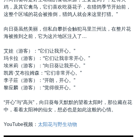
鸡，及其它禽鸟，它们喜欢吃葵花子，在猎鸽季节开始前，
这整个区域的花会被推倒，猎鸽人就会来这里打猎。”
向日葵虽然美丽，但私自攀折会触犯马里兰州法，在整片花
海被推到之前，它为这片地区注入了…
艾娃（游客）：“它们让我开心。”
玛卡拉（游客）：“它们让我非常开心。”
埃米莉（游客）：“向日葵让我开心。”
凯茜·艾布拉姆森：“它们非常开心。”
李子莊（游客）：“开朗，开心。”
黎应麟（游客）：“觉得很开心。”
“开心”与“高兴”，向日葵每天默默的望着太阳时，那位藏在花
中，看着太阳神的仙女，想必也是如此这般的心情。
YouTube视频：
太阳花与野生动物