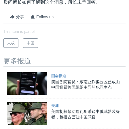
质问所长如何了解到这个消息，所长未予回答。
分享
Follow us
This item is part of
人权
中国
更多报道
国会报道
美国务院官员：东南亚诈骗园区已成由
中国背景跨国组织主导的犯罪生态
美洲
美国制裁帮助哈瓦那采购中俄武器装备
者，包括古巴驻中国武官