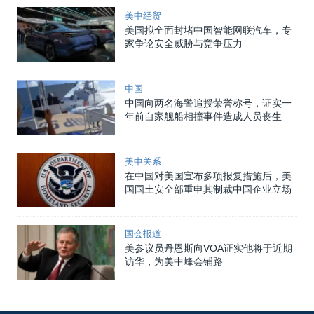
美中经贸
美国拟全面封堵中国智能网联汽车，专
家争论安全威胁与竞争压力
中国
中国向两名海警追授荣誉称号，证实一
年前自家舰船相撞事件造成人员丧生
美中关系
在中国对美国宣布多项报复措施后，美
国国土安全部重申其制裁中国企业立场
国会报道
美参议员丹恩斯向VOA证实他将于近期
访华，为美中峰会铺路